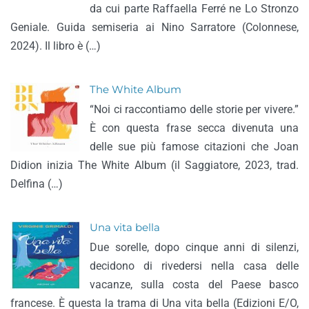
da cui parte Raffaella Ferré ne Lo Stronzo
Geniale. Guida semiseria ai Nino Sarratore (Colonnese,
2024). Il libro è (…)
The White Album
“Noi ci raccontiamo delle storie per vivere.”
È con questa frase secca divenuta una
delle sue più famose citazioni che Joan
Didion inizia The White Album (il Saggiatore, 2023, trad.
Delfina (…)
Una vita bella
Due sorelle, dopo cinque anni di silenzi,
decidono di rivedersi nella casa delle
vacanze, sulla costa del Paese basco
francese. È questa la trama di Una vita bella (Edizioni E/O,