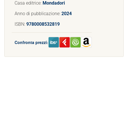
Casa editrice:
Mondadori
Anno di pubblicazione:
2024
ISBN:
9780008532819
Confronta prezzi: