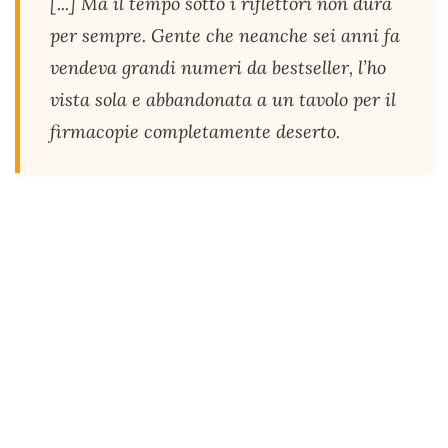
[...] Ma il tempo sotto i riflettori non dura
per sempre. Gente che neanche sei anni fa
vendeva grandi numeri da bestseller, l’ho
vista sola e abbandonata a un tavolo per il
firmacopie completamente deserto.