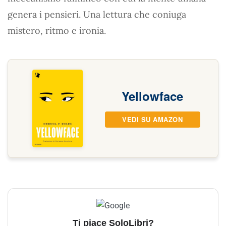
genera i pensieri. Una lettura che coniuga
mistero, ritmo e ironia.
Yellowface
VEDI SU AMAZON
Ti piace SoloLibri?