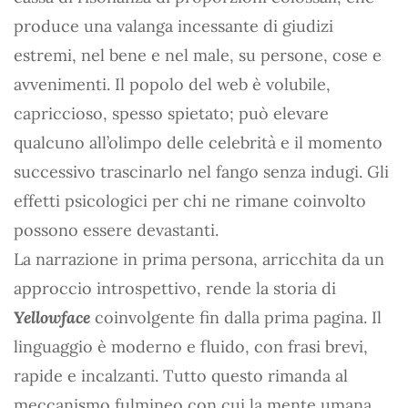
produce una valanga incessante di giudizi
estremi, nel bene e nel male, su persone, cose e
avvenimenti. Il popolo del web è volubile,
capriccioso, spesso spietato; può elevare
qualcuno all’olimpo delle celebrità e il momento
successivo trascinarlo nel fango senza indugi. Gli
effetti psicologici per chi ne rimane coinvolto
possono essere devastanti.
La narrazione in prima persona, arricchita da un
approccio introspettivo, rende la storia di
Yellowface
coinvolgente fin dalla prima pagina. Il
linguaggio è moderno e fluido, con frasi brevi,
rapide e incalzanti. Tutto questo rimanda al
meccanismo fulmineo con cui la mente umana