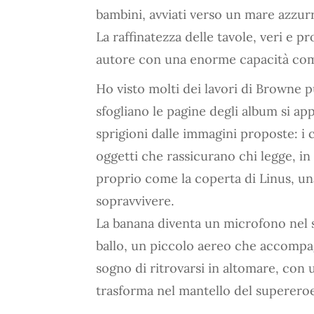
bambini, avviati verso un mare azzur
La raffinatezza delle tavole, veri e pr
autore con una enorme capacità com
Ho visto molti dei lavori di Browne p
sfogliano le pagine degli album si ap
sprigioni dalle immagini proposte: i c
oggetti che rassicurano chi legge, i
proprio come la coperta di Linus, una 
sopravvivere.
La banana diventa un microfono nel 
ballo, un piccolo aereo che accompagn
sogno di ritrovarsi in altomare, con u
trasforma nel mantello del supereroe 