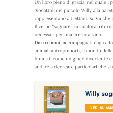
Un libro pieno di grazia, nel quale i 
giocattoli del piccolo Willy alla pare
rappresentano altrettanti sogni che
Il verbo “sognare”, un’anafora, ritorn
necessari per una crescita sana.
Dai tre anni
, accompagnati dagli adul
animali antropomorfi, il mondo della 
fumetti, come un gioco divertente e 
andare a ricercare particolari che s
Willy so
VEDI SU AM