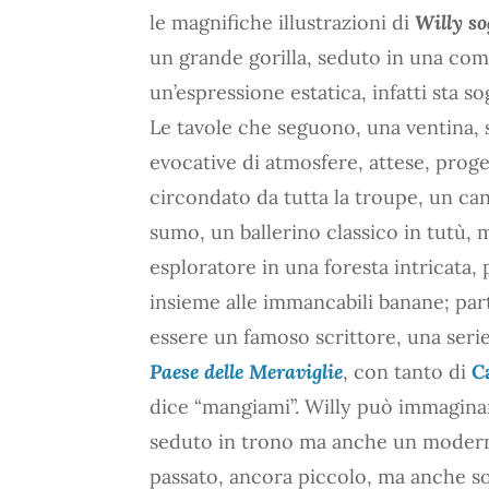
le magnifiche illustrazioni di
Willy s
un grande gorilla, seduto in una co
un’espressione estatica, infatti sta s
Le tavole che seguono, una ventina,
evocative di atmosfere, attese, prog
circondato da tutta la troupe, un can
sumo, un ballerino classico in tutù, 
esploratore in una foresta intricata, p
insieme alle immancabili banane; part
essere un famoso scrittore, una ser
Paese delle Meraviglie
, con tanto di
C
dice “mangiami”. Willy può immagina
seduto in trono ma anche un modern
passato, ancora piccolo, ma anche s