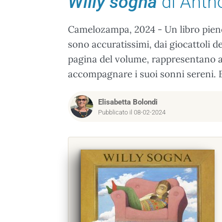
Willy sogna
di Anth
Camelozampa, 2024 - Un libro pieno d
sono accuratissimi, dai giocattoli de
pagina del volume, rappresentano a
accompagnare i suoi sonni sereni. Et
Elisabetta Bolondi
Pubblicato il 08-02-2024