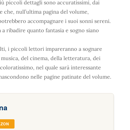
più piccoli dettagli sono accuratissimi, dai
te che, null’ultima pagina del volume,
 potrebbero accompagnare i suoi sonni sereni.
a a ribadire quanto fantasia e sogno siano
ti, i piccoli lettori impareranno a sognare
musica, del cinema, della letteratura, dei
coloratissimo, nel quale sarà interessante
i nascondono nelle pagine patinate del volume.
gna
AZON