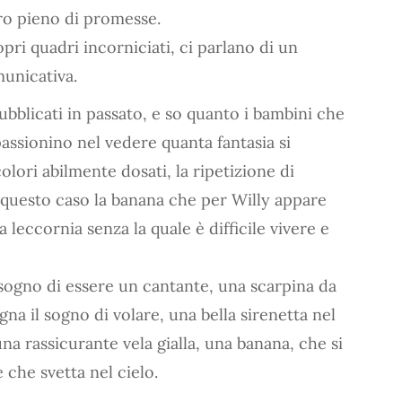
ro pieno di promesse.
opri quadri incorniciati, ci parlano di un
unicativa.
ubblicati in passato, e so quanto i bambini che
passionino nel vedere quanta fantasia si
olori abilmente dosati, la ripetizione di
n questo caso la banana che per Willy appare
leccornia senza la quale è difficile vivere e
sogno di essere un cantante, una scarpina da
a il sogno di volare, una bella sirenetta nel
na rassicurante vela gialla, una banana, che si
che svetta nel cielo.