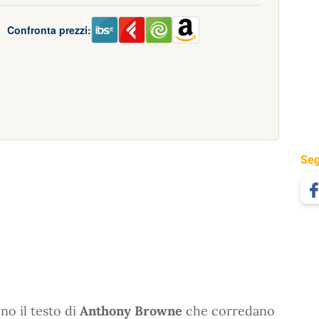
Confronta prezzi:
Seg
no il testo di
Anthony Browne
che corredano