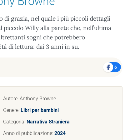
ony Browne
i grazia, nel quale i più piccoli dettagli
l piccolo Willy alla parete che, nell’ultima
ltrettanti sogni che potrebbero
à di lettura: dai 3 anni in su.
6
Autore: Anthony Browne
Genere:
Libri per bambini
Categoria:
Narrativa Straniera
Anno di pubblicazione:
2024