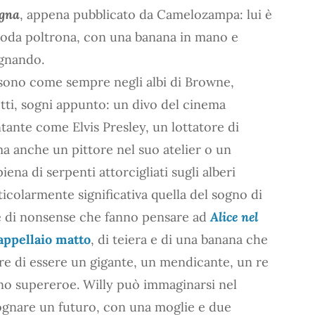
ogna
, appena pubblicato da Camelozampa: lui è
moda poltrona, con una banana in mano e
ognando.
 sono come sempre negli albi di Browne,
etti, sogni appunto: un divo del cinema
tante come Elvis Presley, un lottatore di
ma anche un pittore nel suo atelier o un
iena di serpenti attorcigliati sugli alberi
icolarmente significativa quella del sogno di
ie di nonsense che fanno pensare ad
Alice nel
appellaio matto
, di teiera e di una banana che
re di essere un gigante, un mendicante, un re
o supereroe. Willy può immaginarsi nel
ognare un futuro, con una moglie e due