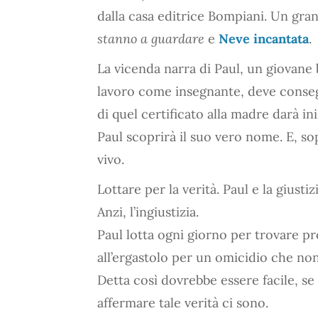
dalla casa editrice Bompiani. Un gran
stanno a guardare
e
Neve incantata
.
La vicenda narra di Paul, un giovane 
lavoro come insegnante, deve consegna
di quel certificato alla madre darà in
Paul scoprirà il suo vero nome. E, so
vivo.
Lottare per la verità. Paul e la giustizi
Anzi, l’ingiustizia.
Paul lotta ogni giorno per trovare 
all’ergastolo per un omicidio che n
Detta così dovrebbe essere facile, s
affermare tale verità ci sono.