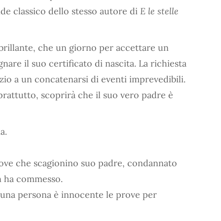
de classico dello stesso autore di
E le stelle
brillante, che un giorno per accettare un
re il suo certificato di nascita. La richiesta
izio a un concatenarsi di eventi imprevedibili.
prattutto, scoprirà che il suo vero padre è
a.
prove che scagionino suo padre, condannato
on ha commesso.
e una persona è innocente le prove per