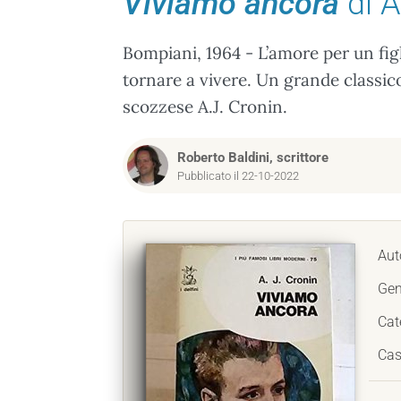
Viviamo ancora
di A
Bompiani, 1964 - L’amore per un figl
tornare a vivere. Un grande classic
scozzese A.J. Cronin.
Roberto Baldini, scrittore
Pubblicato il 22-10-2022
Aut
Gen
Cat
Cas