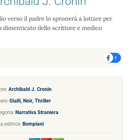
rchibald J. Cronin
io verso il padre lo spronerà a lottare per
o dimenticato dello scrittore e medico
1
ore:
Archibald J. Cronin
ere:
Gialli, Noir, Thriller
egoria:
Narrativa Straniera
a editrice:
Bompiani