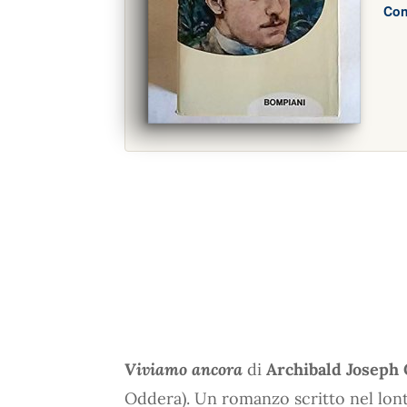
Con
Viviamo ancora
di
Archibald Joseph
Oddera). Un romanzo scritto nel lonta