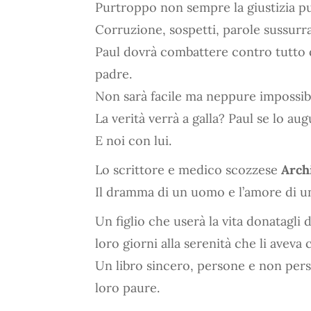
Purtroppo non sempre la giustizia pun
Corruzione, sospetti, parole sussurr
Paul dovrà combattere contro tutto q
padre.
Non sarà facile ma neppure impossibi
La verità verrà a galla? Paul se lo aug
E noi con lui.
Lo scrittore e medico scozzese
Arch
Il dramma di un uomo e l’amore di un 
Un figlio che userà la vita donatagli 
loro giorni alla serenità che li avev
Un libro sincero, persone e non pers
loro paure.