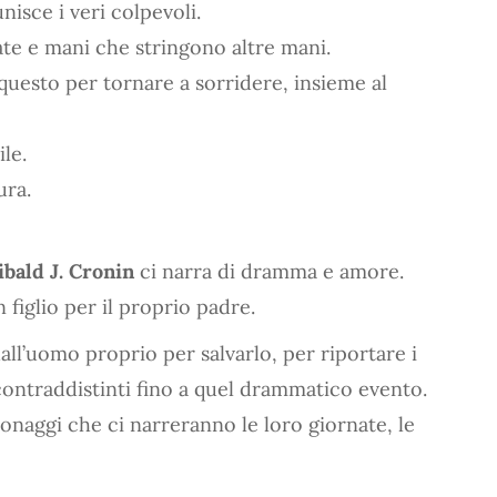
isce i veri colpevoli.
ate e mani che stringono altre mani.
uesto per tornare a sorridere, insieme al
le.
ura.
ibald J. Cronin
ci narra di dramma e amore.
figlio per il proprio padre.
dall’uomo proprio per salvarlo, per riportare i
a contraddistinti fino a quel drammatico evento.
onaggi che ci narreranno le loro giornate, le