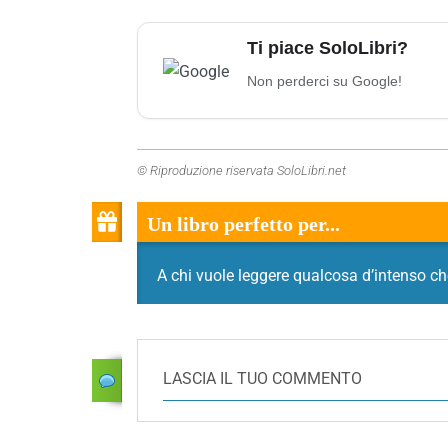
Ti piace SoloLibri?
Non perderci su Google!
© Riproduzione riservata SoloLibri.net
Un libro perfetto per...
A chi vuole leggere qualcosa d’intenso che
LASCIA IL TUO COMMENTO