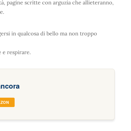
tà, pagine scritte con arguzia che allieteranno,
e.
ersi in qualcosa di bello ma non troppo
 e respirare.
ancora
AZON