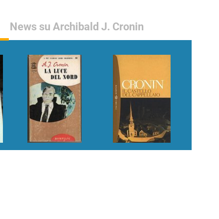
News su Archibald J. Cronin