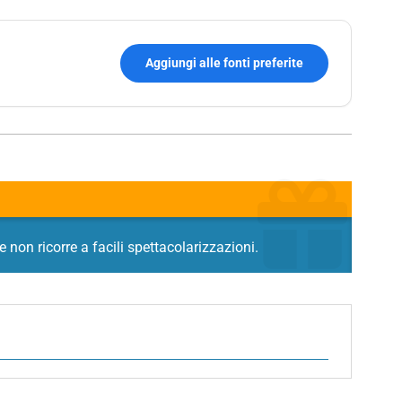
Aggiungi alle fonti preferite
 non ricorre a facili spettacolarizzazioni.