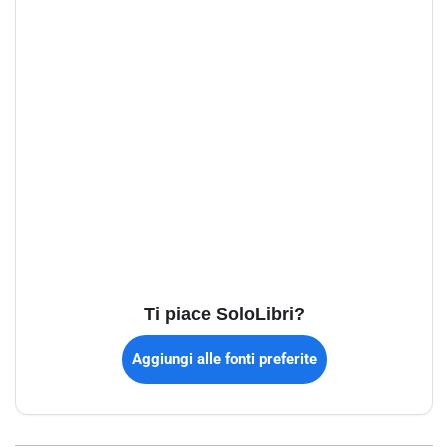
Ti piace SoloLibri?
Aggiungi alle fonti preferite