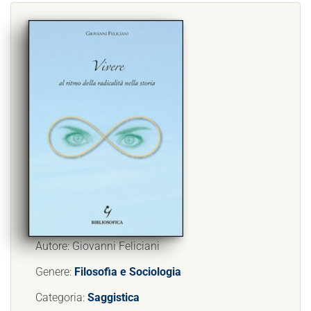
Autore: Giovanni Feliciani
Genere:
Filosofia e Sociologia
Categoria:
Saggistica