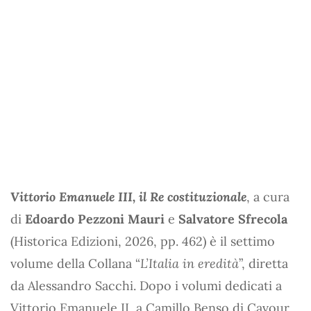
Vittorio Emanuele III, il Re costituzionale
, a cura
di
Edoardo Pezzoni Mauri
e
Salvatore Sfrecola
(Historica Edizioni, 2026, pp. 462) è il settimo
volume della Collana “
L’Italia in eredità
”, diretta
da Alessandro Sacchi. Dopo i volumi dedicati a
Vittorio Emanuele II, a Camillo Benso di Cavour,