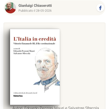
Gianluigi Chiaserotti
Pubblicato il 28-05-2026
Autori: Edoardo Pezzoni Mauri e Salvatore Sfrecola