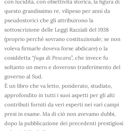
con lucidità, con obiettività storica, la figura di
questo grandissimo re, vilipeso per anni da
pseudostorici che gli attribuirono la
sottoscrizione delle Leggi Razziali del 1938
(proprio perché sovrano costituzionale; se non
voleva firmarle doveva forse abdicare) o la
cosiddetta “
fuga di Pescara
”, che invece fu
soltanto un mero e doveroso trasferimento del
governo al Sud.
È un libro che va letto, ponderato, studiato,
approfondito in tutti i suoi aspetti per gli alti
contributi forniti da veri esperti nei vari campi
presi in esame. Ma di ciò non avevamo dubbi,
dopo la pubblicazione dei precedenti prestigiosi