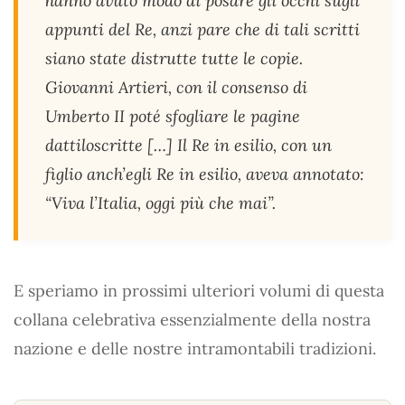
hanno avuto modo di posare gli occhi sugli
appunti del Re, anzi pare che di tali scritti
siano state distrutte tutte le copie.
Giovanni Artieri, con il consenso di
Umberto II poté sfogliare le pagine
dattiloscritte […] Il Re in esilio, con un
figlio anch’egli Re in esilio, aveva annotato:
“Viva l’Italia, oggi più che mai”.
E speriamo in prossimi ulteriori volumi di questa
collana celebrativa essenzialmente della nostra
nazione e delle nostre intramontabili tradizioni.