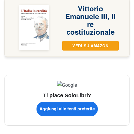
Vittorio
Emanuele III, il
re
costituzionale
VEDI SU AMAZON
Ti piace SoloLibri?
Aggiungi alle fonti preferite