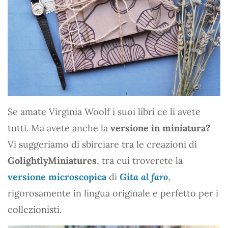
Se amate Virginia Woolf i suoi libri ce li avete
tutti. Ma avete anche la
versione in miniatura?
Vi suggeriamo di sbirciare tra le creazioni di
GolightlyMiniatures
, tra cui troverete la
versione microscopica
di
Gita al faro
,
rigorosamente in lingua originale e perfetto per i
collezionisti.