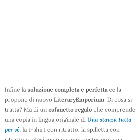
Infine la
soluzione completa e perfetta
ce la
propone di nuovo
LiteraryEmporium
. Di cosa si
tratta? Ma di un
cofanetto regalo
che comprende
una copia in lingua originale di
Una stanza tutta
per sé
, la t-shirt con ritratto, la spilletta con
ritratto e citazione e un mini poster con una