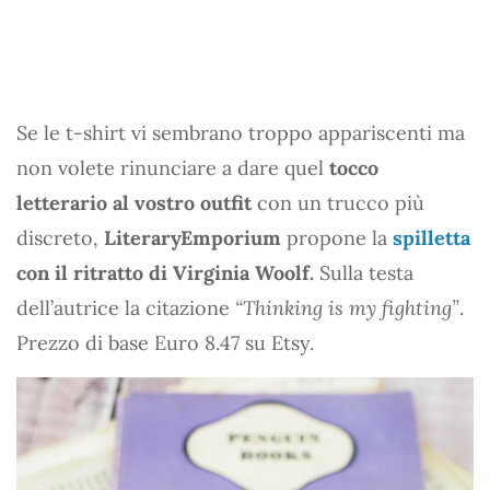
Se le t-shirt vi sembrano troppo appariscenti ma
non volete rinunciare a dare quel
tocco
letterario al vostro outfit
con un trucco più
discreto,
LiteraryEmporium
propone la
spilletta
con il ritratto di Virginia Woolf.
Sulla testa
dell’autrice la citazione
“Thinking is my fighting”
.
Prezzo di base Euro 8.47 su Etsy.