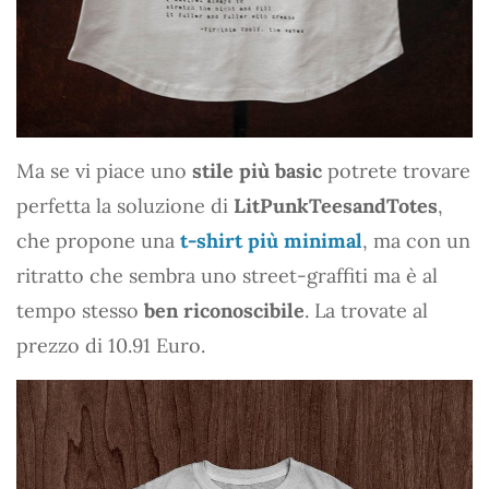
Ma se vi piace uno
stile più basic
potrete trovare
perfetta la soluzione di
LitPunkTeesandTotes
,
che propone una
t-shirt più minimal
, ma con un
ritratto che sembra uno street-graffiti ma è al
tempo stesso
ben riconoscibile
. La trovate al
prezzo di 10.91 Euro.