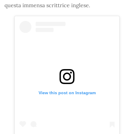
questa immensa scrittrice inglese.
View this post on Instagram