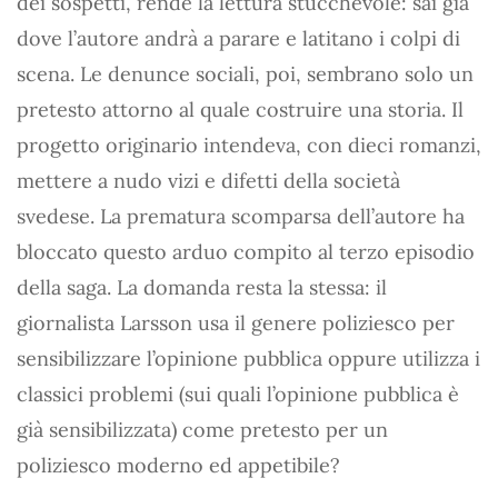
dei sospetti, rende la lettura stucchevole: sai già
dove l’autore andrà a parare e latitano i colpi di
scena. Le denunce sociali, poi, sembrano solo un
pretesto attorno al quale costruire una storia. Il
progetto originario intendeva, con dieci romanzi,
mettere a nudo vizi e difetti della società
svedese. La prematura scomparsa dell’autore ha
bloccato questo arduo compito al terzo episodio
della saga. La domanda resta la stessa: il
giornalista Larsson usa il genere poliziesco per
sensibilizzare l’opinione pubblica oppure utilizza i
classici problemi (sui quali l’opinione pubblica è
già sensibilizzata) come pretesto per un
poliziesco moderno ed appetibile?