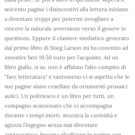
seicento pagine i disincentivi alla lettura iniziano
a diventare troppi per potermi invogliare a
vincere la naturale avversione verso il genere in
questione. Eppure il clamore mediatico generato
dal primo libro di Stieg Larson mi ha convinto ad
investire ben 19,50 euro per l’acquisto. Ad un
libro giallo, si sa, non è affidato l’alto compito di
“fare letteratura" e tantomeno ci si aspetta che le
sue pagine siano cesellate da ornamenti prosaici
aulici. Un poliziesco è un libro per tutti, un
compagno scanzonato che ci accompagna
durante i tempi morti, stuzzica la curiosità e
aguzza l’ingegno senza mai diventare
aristocratico; bisogna sfogliarne le pagine con