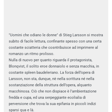
"Uomini che odiano le donne" di Stieg Larsson si mostra
subito di facile lettura, confinante spesso con una certa
costante sciatteria che cosntribuisce ad imprimere al
romanzo un ritmo prolisso.
Nulla di nuovo per quanto riguarda il protagonista,
Blonqvist, il solito eroe donnaiolo e senza macchia, in
costante spleen baudeleriano. La forza dell’opera di
Larsson, non sta, dunque, nè nella scrittura né nella
sostanziazione della struttura dell’opera, alquanto
macchinosa. Ciò che non dispiace è l’ambientazione
fredda e cupa, ed una serpeggiante ecolialia di
perversione che trova la sua epifania in piccoli indizi
sparsi qua e là.