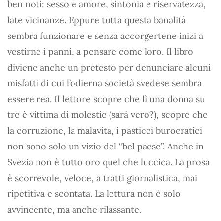
ben noti: sesso e amore, sintonia e riservatezza,
late vicinanze. Eppure tutta questa banalità
sembra funzionare e senza accorgertene inizi a
vestirne i panni, a pensare come loro. Il libro
diviene anche un pretesto per denunciare alcuni
misfatti di cui l’odierna società svedese sembra
essere rea. Il lettore scopre che lì una donna su
tre è vittima di molestie (sarà vero?), scopre che
la corruzione, la malavita, i pasticci burocratici
non sono solo un vizio del “bel paese”. Anche in
Svezia non è tutto oro quel che luccica. La prosa
è scorrevole, veloce, a tratti giornalistica, mai
ripetitiva e scontata. La lettura non è solo
avvincente, ma anche rilassante.