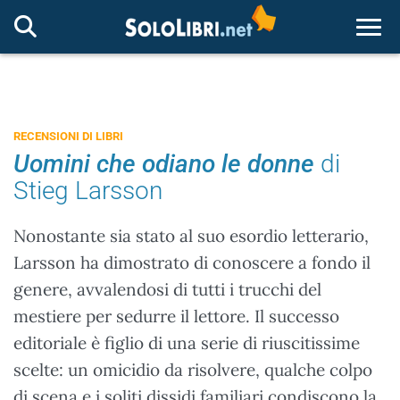
Togg
RECENSIONI DI LIBRI
Uomini che odiano le donne
di
Stieg Larsson
Nonostante sia stato al suo esordio letterario,
Larsson ha dimostrato di conoscere a fondo il
genere, avvalendosi di tutti i trucchi del
mestiere per sedurre il lettore. Il successo
editoriale è figlio di una serie di riuscitissime
scelte: un omicidio da risolvere, qualche colpo
di scena e i soliti dissidi familiari condiscono la