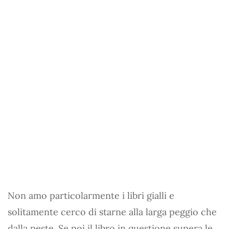
Non amo particolarmente i libri gialli e
solitamente cerco di starne alla larga peggio che
dalla peste. Se poi il libro in questione supera le