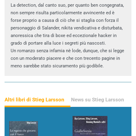
La detection, dal canto suo, per quanto ben congegnata,
non sempre risulta particolarmente avvincente ed è
forse proprio a causa di ciò che si staglia con forza il
personaggio di Salander, nikita vendicativa e disturbata,
anoressica che tira di boxe ed eccezionale hacker in
grado di portare alla luce i segreti più nascosti.
Un romanzo senza infamia nè lode, dunque, che si legge
con un moderato piacere e che con trecento pagine in
meno sarebbe stato sicuramento più godibile.
Altri libri di Stieg Larsson
News su Stieg Larsson