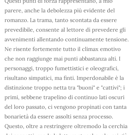
Questi punti di forza rappresentano, a mio
parere, anche la debolezza più evidente del
romanzo. La trama, tanto scontata da essere
prevedibile, consente al lettore di prevedere gli
avvenimenti allentando continuamente tensione.
Ne risente fortemente tutto il climax emotivo
che non raggiunge mai punti abbastanza alti. I
personaggi, troppo fumettistici e oleografici,
risultano simpatici, ma finti. Imperdonabile è la
distinzione troppo netta tra "buoni" e "cattivi"; i
primi, sebbene trapelino di continuo lati oscuri
del loro passato, ci vengono propinati con tanta
bonarietà da essere assolti senza processo.
Questo, oltre a restringere oltremodo la cerchia