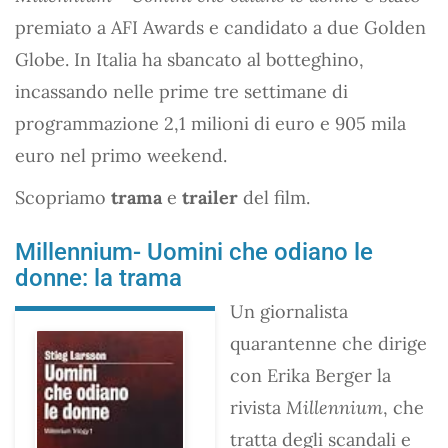
premiato a AFI Awards e candidato a due Golden
Globe. In Italia ha sbancato al botteghino,
incassando nelle prime tre settimane di
programmazione 2,1 milioni di euro e 905 mila
euro nel primo weekend.
Scopriamo
trama
e
trailer
del film.
Millennium- Uomini che odiano le
donne: la trama
Un giornalista
quarantenne che dirige
con Erika Berger la
rivista
Millennium
, che
tratta degli scandali e