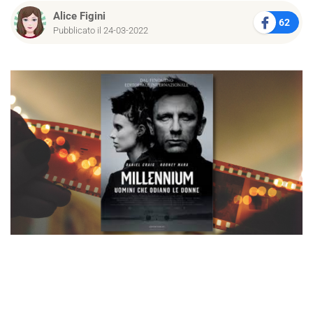
Alice Figini
62
Pubblicato il 24-03-2022