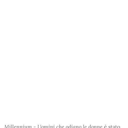
Millennium - Uomini che odiano le donne
è stato