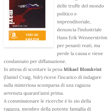
delle truffe del mondo
politico e
imprenditoriale,
denuncia l’industriale
VEDI SU
Hans Erik Wennerström
AMAZON
per pesanti reati, ma
perde la causa e viene
condannato per diffamazione.
In attesa di scontare la pena
Mikael Blomkvist
(Daniel Craig, Ndr) riceve l’incarico di indagare
sulla misteriosa scomparsa di una ragazza
avvenuta quarant’anni prima.
A commissionare le ricerche è lo zio della
ragazza, membro della potente famiglia di