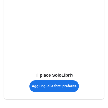
Ti piace SoloLibri?
Aggiungi alle fonti preferite