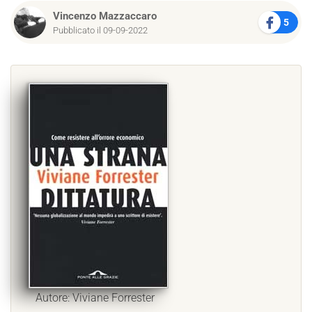
Vincenzo Mazzaccaro
5
Pubblicato il 09-09-2022
Autore: Viviane Forrester