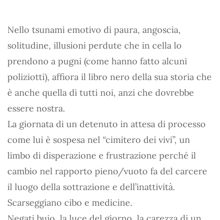
Nello tsunami emotivo di paura, angoscia,
solitudine, illusioni perdute che in cella lo
prendono a pugni (come hanno fatto alcuni
poliziotti), affiora il libro nero della sua storia che
è anche quella di tutti noi, anzi che dovrebbe
essere nostra.
La giornata di un detenuto in attesa di processo
come lui è sospesa nel “cimitero dei vivi”, un
limbo di disperazione e frustrazione perché il
cambio nel rapporto pieno/vuoto fa del carcere
il luogo della sottrazione e dell’inattività.
Scarseggiano cibo e medicine.
Negati buio, la luce del giorno, la carezza di un