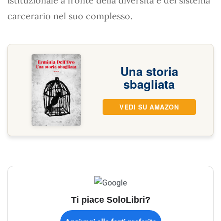
istituzionale a fronte della diversità e del sistema
carcerario nel suo complesso.
Una storia
sbagliata
VEDI SU AMAZON
Ti piace SoloLibri?