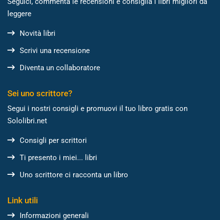
Seguici, commenta le recensioni e consiglia i libri migliori da
leggere
Novità libri
Scrivi una recensione
Diventa un collaboratore
Sei uno scrittore?
Segui i nostri consigli e promuovi il tuo libro gratis con
Sololibri.net
Consigli per scrittori
Ti presento i miei... libri
Uno scrittore ci racconta un libro
Link utili
Informazioni generali