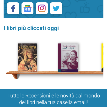
I libri più cliccati oggi
Tutte le Recensioni e le novità dal mondo
dei libri nella tua casella email!