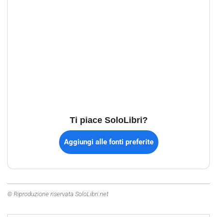
Ti piace SoloLibri?
Aggiungi alle fonti preferite
© Riproduzione riservata SoloLibri.net