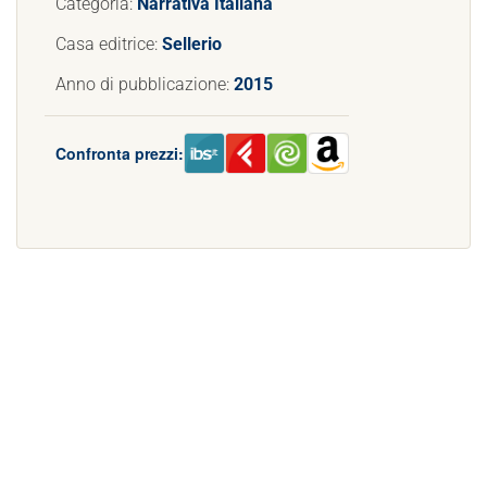
Categoria:
Narrativa Italiana
Casa editrice:
Sellerio
Anno di pubblicazione:
2015
Confronta prezzi: