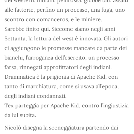
del western. Indiani, pellirossa, giubbe blu, assalti
alle fattorie, perfino un processo, una fuga, uno
scontro con comanceros, e le miniere.
Sarebbe finito qui. Siccome siamo negli anni
Settanta, la lettura del west è innovata. Gli autori
ci aggiungono le promesse mancate da parte dei
bianchi, l’arroganza dell’esercito, un processo
farsa, rinnegati approfittatori degli indiani.
Drammatica è la prigionia di Apache Kid, con
tanto di marchiatura, come si usava all’epoca,
degli indiani condannati.
Tex parteggia per Apache Kid, contro l’ingiustizia
da lui subita.
Nicolò disegna la sceneggiatura partendo dai