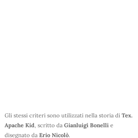
Gli stessi criteri sono utilizzati nella storia di
Tex.
Apache Kid
, scritto da
Gianluigi Bonelli
e
disegnato da
Erio Nicolò
.