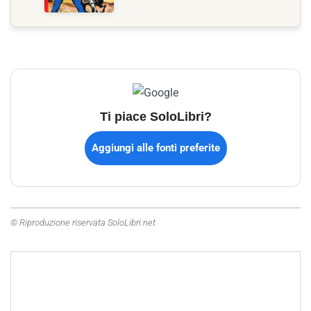
Ti piace SoloLibri?
Aggiungi alle fonti preferite
© Riproduzione riservata SoloLibri.net