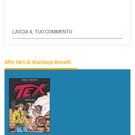
LASCIA IL TUO COMMENTO
Altri libri di Gianluigi Bonelli