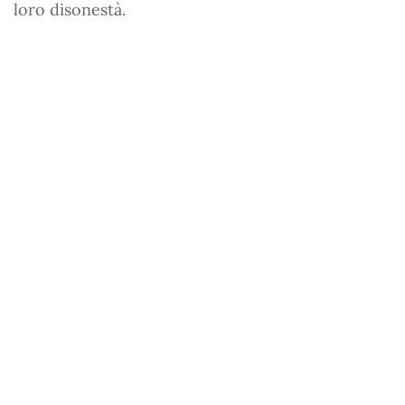
loro disonestà.