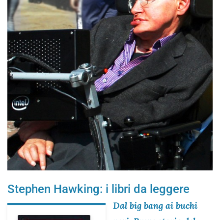
Stephen Hawking: i libri da leggere
Dal big bang ai buchi