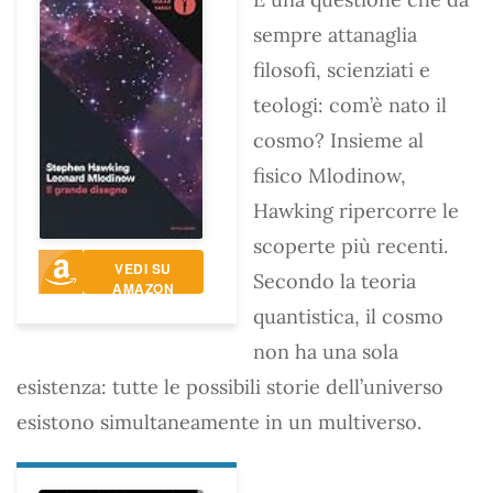
sempre attanaglia
filosofi, scienziati e
teologi: com’è nato il
cosmo? Insieme al
fisico Mlodinow,
Hawking ripercorre le
scoperte più recenti.
VEDI SU
Secondo la teoria
AMAZON
quantistica, il cosmo
non ha una sola
esistenza: tutte le possibili storie dell’universo
esistono simultaneamente in un multiverso.