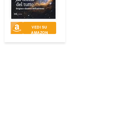
VEDI SU
AMAZON