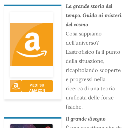
La grande storia del
tempo. Guida ai misteri
del cosmo
Cosa sappiamo
dell’universo?
L’astrofisico fa il punto
della situazione,
ricapitolando scoperte
e progressi nella
VEDI SU
ricerca di una teoria
AMAZON
unificata delle forze
fisiche.
Il grande disegno
È una questione che da