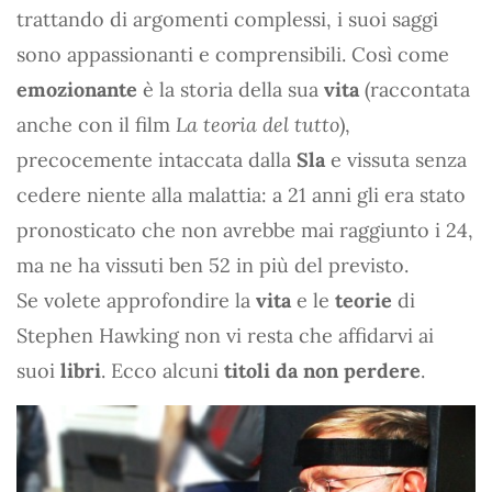
trattando di argomenti complessi, i suoi saggi
sono appassionanti e comprensibili. Così come
emozionante
è la storia della sua
vita
(raccontata
anche con il film
La teoria del tutto
),
precocemente intaccata dalla
Sla
e vissuta senza
cedere niente alla malattia: a 21 anni gli era stato
pronosticato che non avrebbe mai raggiunto i 24,
ma ne ha vissuti ben 52 in più del previsto.
Se volete approfondire la
vita
e le
teorie
di
Stephen Hawking non vi resta che affidarvi ai
suoi
libri
. Ecco alcuni
titoli da non perdere
.