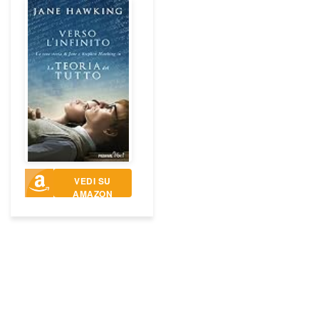
VEDI SU
AMAZON