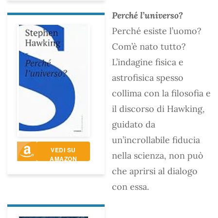
Perché l’universo?
Perché esiste l’uomo?
Com’è nato tutto?
L’indagine fisica e
astrofisica spesso
collima con la filosofia e
il discorso di Hawking,
guidato da
un’incrollabile fiducia
VEDI SU
nella scienza, non può
AMAZON
che aprirsi al dialogo
con essa.