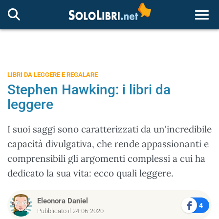
Togg
LIBRI DA LEGGERE E REGALARE
Stephen Hawking: i libri da
leggere
I suoi saggi sono caratterizzati da un'incredibile
capacità divulgativa, che rende appassionanti e
comprensibili gli argomenti complessi a cui ha
dedicato la sua vita: ecco quali leggere.
Eleonora Daniel
4
Pubblicato il 24-06-2020