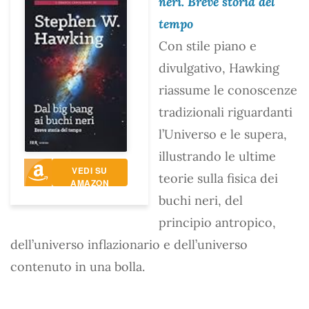
neri. Breve storia del
tempo
Con stile piano e
divulgativo, Hawking
riassume le conoscenze
tradizionali riguardanti
l’Universo e le supera,
illustrando le ultime
VEDI SU
teorie sulla fisica dei
AMAZON
buchi neri, del
principio antropico,
dell’universo inflazionario e dell’universo
contenuto in una bolla.