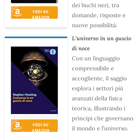
dei buchi neri, tra
VEDI SU
domande, risposte e
AMAZON
nuove possibilità.
L’universo in un guscio
di noce
Con un linguaggio
comprensibile e
accogliente, il saggio
esplora i settori più
avanzati della fisica
teorica, illustrando i
principi che governano
VEDI SU
il mondo e l’universo.
AMAZON