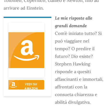
Tolomeo, Copernico, Galileo e Newton, fino ad
arrivare ad Einstein.
Le mie risposte alle
grandi domande
Com’è iniziato tutto? Si
può viaggiare nel
tempo? O predire il
futuro? Dio esiste?
Stephen Hawking
risponde a quesiti
affascinanti e immortali,
VEDI SU
affrontati con la
AMAZON
consueta chiarezza e
abilità divulgativa.