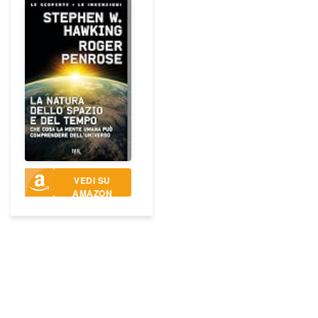
VEDI SU
AMAZON