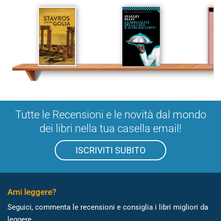
Tutte le Recensioni e le novità dal mondo
dei libri nella tua casella email!
ISCRIVITI SUBITO
Ami leggere?
Seguici, commenta le recensioni e consiglia i libri migliori da
leggere