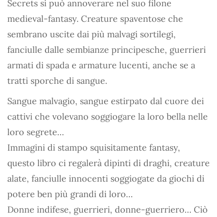
Secrets si può annoverare nel suo filone
medieval-fantasy. Creature spaventose che
sembrano uscite dai più malvagi sortilegi,
fanciulle dalle sembianze principesche, guerrieri
armati di spada e armature lucenti, anche se a
tratti sporche di sangue.
Sangue malvagio, sangue estirpato dal cuore dei
cattivi che volevano soggiogare la loro bella nelle
loro segrete…
Immagini di stampo squisitamente fantasy,
questo libro ci regalerà dipinti di draghi, creature
alate, fanciulle innocenti soggiogate da giochi di
potere ben più grandi di loro…
Donne indifese, guerrieri, donne-guerriero… Ciò