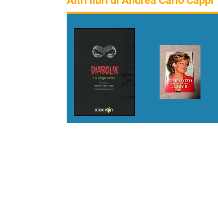
Altri libri di Andrea Carlo Cappi