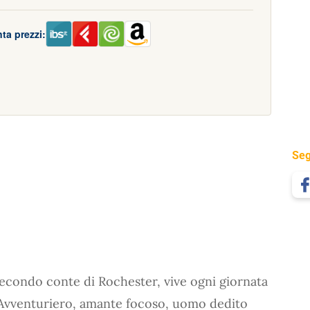
ta prezzi:
Seg
secondo conte di Rochester, vive ogni giornata
a. Avventuriero, amante focoso, uomo dedito