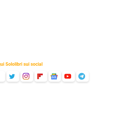
ui Sololibri sui social