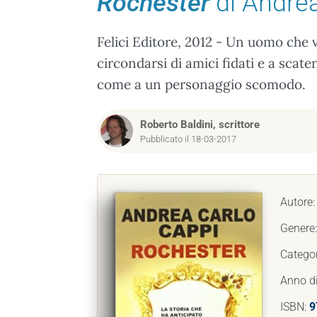
Rochester
di Andrea
Felici Editore, 2012 - Un uomo che 
circondarsi di amici fidati e a scate
come a un personaggio scomodo.
Roberto Baldini, scrittore
Pubblicato il 18-03-2017
Autore
Genere
Catego
Anno d
ISBN:
9