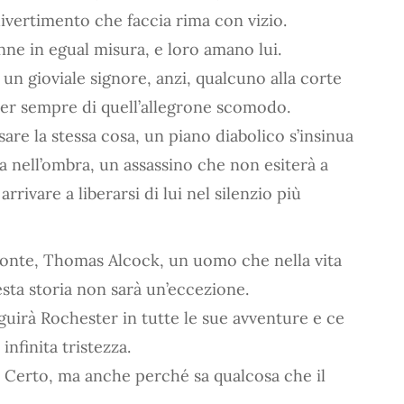
 divertimento che faccia rima con vizio.
ne in egual misura, e loro amano lui.
n gioviale signore, anzi, qualcuno alla corte
 per sempre di quell’allegrone scomodo.
re la stessa cosa, un piano diabolico s’insinua
a nell’ombra, un assassino che non esiterà a
rrivare a liberarsi di lui nel silenzio più
l conte, Thomas Alcock, un uomo che nella vita
sta storia non sarà un’eccezione.
uirà Rochester in tutte le sue avventure e ce
nfinita tristezza.
 Certo, ma anche perché sa qualcosa che il