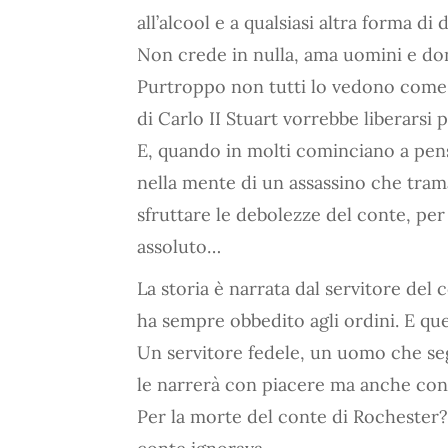
all’alcool e a qualsiasi altra forma di
Non crede in nulla, ama uomini e don
Purtroppo non tutti lo vedono come u
di Carlo II Stuart vorrebbe liberarsi
E, quando in molti cominciano a pensa
nella mente di un assassino che tram
sfruttare le debolezze del conte, per a
assoluto…
La storia è narrata dal servitore de
ha sempre obbedito agli ordini. E que
Un servitore fedele, un uomo che seg
le narrerà con piacere ma anche con i
Per la morte del conte di Rochester?