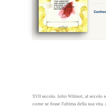
Confron
XVII secolo. John Wilmot, al secolo 
come se fosse l’ultima della sua vit