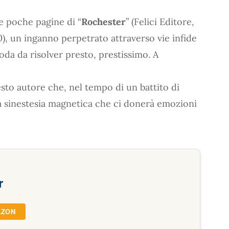
e poche pagine di “
Rochester
” (Felici Editore,
90), un inganno perpetrato attraverso vie infide
oda da risolver presto, prestissimo. A
sto autore che, nel tempo di un battito di
una sinestesia magnetica che ci donerà emozioni
r
AZON