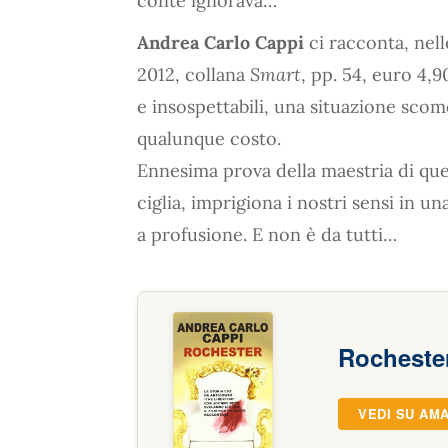
conte ignorava…
Andrea Carlo Cappi
ci racconta, nell
2012, collana
Smart
, pp. 54, euro 4,
e insospettabili, una situazione scom
qualunque costo.
Ennesima prova della maestria di que
ciglia, imprigiona i nostri sensi in 
a profusione. E non è da tutti…
Rocheste
VEDI SU AM