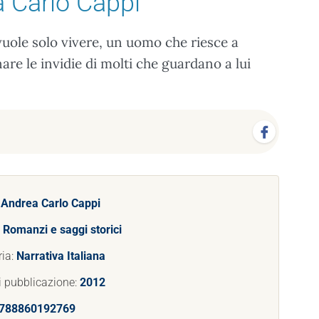
 Carlo Cappi
vuole solo vivere, un uomo che riesce a
nare le invidie di molti che guardano a lui
:
Andrea Carlo Cappi
:
Romanzi e saggi storici
ria:
Narrativa Italiana
i pubblicazione:
2012
788860192769