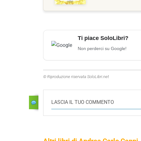
Ti piace SoloLibri?
Non perderci su Google!
© Riproduzione riservata SoloLibri.net
LASCIA IL TUO COMMENTO