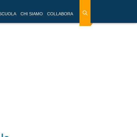
 SCUOLA
CHI SIAMO
COLLABORA