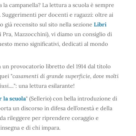
a la campanella? La lettura a scuola è sempre
. Suggerimenti per docenti e ragazzi: oltre ai
mo già recensito sul sito nella sezione
Libri
i Pra, Mazzocchini), vi diamo un consiglio di
questo meno significativi, dedicati al mondo
un provocatorio libretto del 1914 dal titolo
 quei "
casamenti di grande superficie, dove molti
si....
": una lettura esilarante!
r la scuola
" (Sellerio) con bella introduzione di
orta un discorso in difesa dell’onestà e della
, da rileggere per riprendere coraggio e
 insegna e di chi impara.