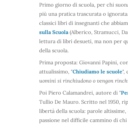
Primo giorno di scuola, per chi suon
più una pratica trascurata o ignorata
classici libri di insegnanti che abbia
sulla Scuola
(Alberico, Stramucci, Da
lettura di libri desueti, ma non per 
della scuola.
Prima proposta: Giovanni Papini, con 
attualissimo, "
Chiudiamo le scuole
",
uomini si rinchiudono o vengon rinchiu
Poi Piero Calamandrei, autore di "
Pe
Tullio De Mauro. Scritto nel 1950, rip
libertà della scuola: parole altissime
passione nel difficile cammino di chi