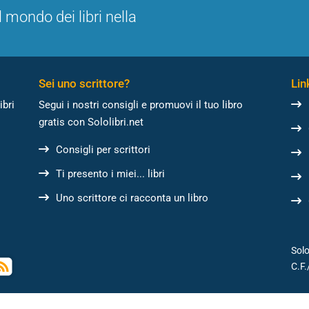
l mondo dei libri nella
Sei uno scrittore?
Link
ibri
Segui i nostri consigli e promuovi il tuo libro
gratis con Sololibri.net
Consigli per scrittori
Ti presento i miei... libri
Uno scrittore ci racconta un libro
Solo
C.F