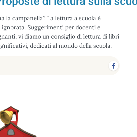
roposte di lettura sulla scu
na la campanella? La lettura a scuola è
 ignorata. Suggerimenti per docenti e
egnanti, vi diamo un consiglio di lettura di libri
nificativi, dedicati al mondo della scuola.