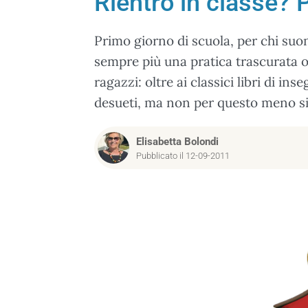
Rientro in classe? P
Primo giorno di scuola, per chi suo
sempre più una pratica trascurata o
ragazzi: oltre ai classici libri di ins
desueti, ma non per questo meno sig
Elisabetta Bolondi
Pubblicato il 12-09-2011