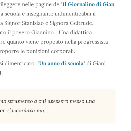
rileggere nelle pagine de
"Il Giornalino di Gian
a scuola e insegnanti: indimenticabili il
ia Signor Stanislao e Signora Geltrude,
ato il povero Giannino... Una didattica
ire quanto viene proposto nella progressista
proporre le punizioni corporali.
i dimenticato: "
Un anno di scuola
" di Giani
1.
 uno strumento a cui avessero messo una
non s’accordava mai."