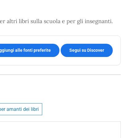
r altri libri sulla scuola e per gli insegnanti.
ggiungi alle fonti preferite
Segui su Discover
per amanti dei libri