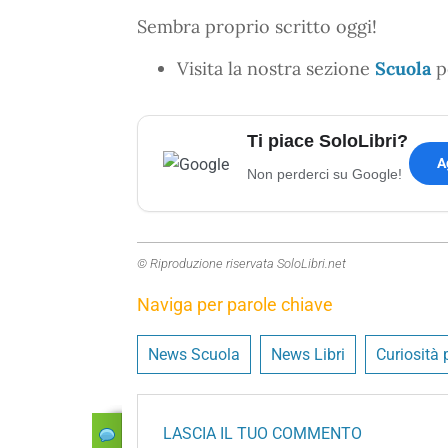
Sembra proprio scritto oggi!
Visita la nostra sezione
Scuola
pe
Ti piace SoloLibri?
A
Non perderci su Google!
© Riproduzione riservata SoloLibri.net
Naviga per parole chiave
News Scuola
News Libri
Curiosità 
LASCIA IL TUO COMMENTO