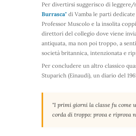
Per divertirsi suggerisco di leggere/
Burrasca"
di Vamba le parti dedicate 
Professor Muscolo e la insolita copp
direttori del collegio dove viene invi
antiquata, ma non poi troppo, a sent
società britannica, intenzionata e ri
Per concludere un altro classico quas
Stuparich (Einaudi), un diario del 196
"I primi giorni la classe fu come
corda di troppo: prova e riprova 