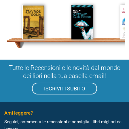
Tutte le Recensioni e le novità dal mondo
dei libri nella tua casella email!
ISCRIVITI SUBITO
Ami leggere?
Seguici, commenta le recensioni e consiglia i libri migliori da