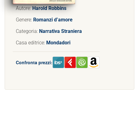
Autore:
Harold Robbins
Genere:
Romanzi d’amore
Categoria:
Narrativa Straniera
Casa editrice:
Mondadori
Confronta prezzi: