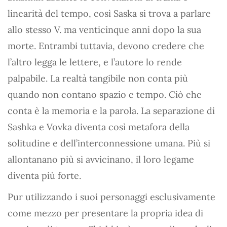
linearità del tempo, così Saska si trova a parlare
allo stesso V. ma venticinque anni dopo la sua
morte. Entrambi tuttavia, devono credere che
l’altro legga le lettere, e l’autore lo rende
palpabile. La realtà tangibile non conta più
quando non contano spazio e tempo. Ciò che
conta è la memoria e la parola. La separazione di
Sashka e Vovka diventa così metafora della
solitudine e dell’interconnessione umana. Più si
allontanano più si avvicinano, il loro legame
diventa più forte.
Pur utilizzando i suoi personaggi esclusivamente
come mezzo per presentare la propria idea di