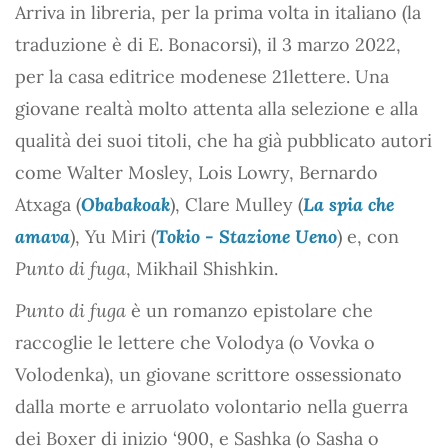
Arriva in libreria, per la prima volta in italiano (la
traduzione è di E. Bonacorsi), il 3 marzo 2022,
per la casa editrice modenese 21lettere. Una
giovane realtà molto attenta alla selezione e alla
qualità dei suoi titoli, che ha già pubblicato autori
come Walter Mosley, Lois Lowry, Bernardo
Atxaga (
Obabakoak
), Clare Mulley (
La spia che
amava
), Yu Miri (
Tokio - Stazione Ueno
) e, con
Punto di fuga
, Mikhail Shishkin.
Punto di fuga
è un romanzo epistolare che
raccoglie le lettere che Volodya (o Vovka o
Volodenka), un giovane scrittore ossessionato
dalla morte e arruolato volontario nella guerra
dei Boxer di inizio ‘900, e Sashka (o Sasha o