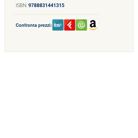
ISBN:
9788831441315
Confronta prezzi: