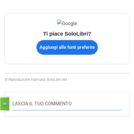
Ti piace SoloLibri?
Aggiungi alle fonti preferite
© Riproduzione riservata SoloLibri.net
LASCIA IL TUO COMMENTO