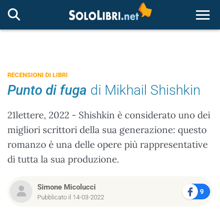
Togg
RECENSIONI DI LIBRI
Punto di fuga
di Mikhail Shishkin
21lettere, 2022 - Shishkin è considerato uno dei
migliori scrittori della sua generazione: questo
romanzo è una delle opere più rappresentative
di tutta la sua produzione.
Simone Micolucci
9
Pubblicato il 14-03-2022