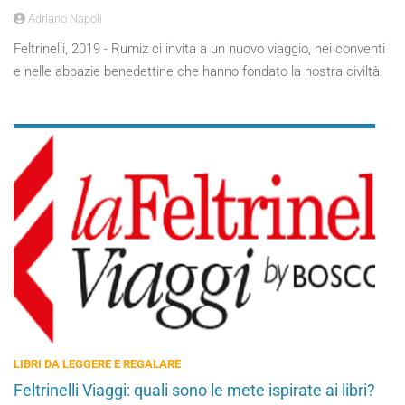
Adriano Napoli
Feltrinelli, 2019 - Rumiz ci invita a un nuovo viaggio, nei conventi
e nelle abbazie benedettine che hanno fondato la nostra civiltà.
LIBRI DA LEGGERE E REGALARE
Feltrinelli Viaggi: quali sono le mete ispirate ai libri?