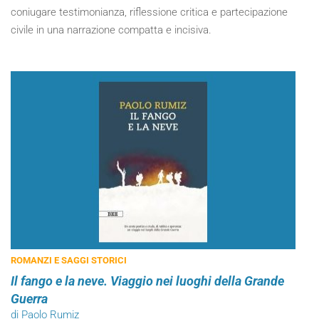
coniugare testimonianza, riflessione critica e partecipazione
civile in una narrazione compatta e incisiva.
ROMANZI E SAGGI STORICI
Il fango e la neve. Viaggio nei luoghi della Grande
Guerra
di Paolo Rumiz