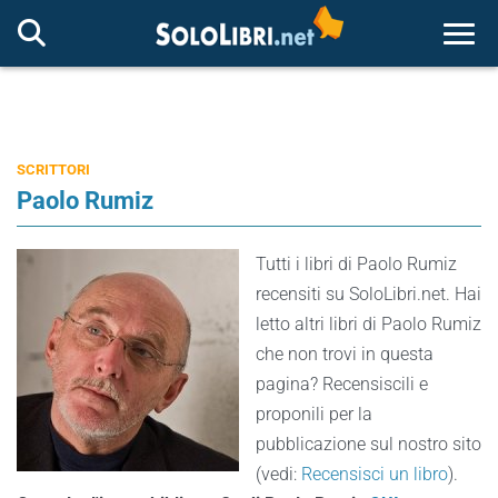
Togg
SCRITTORI
Paolo Rumiz
Tutti i libri di Paolo Rumiz
recensiti su SoloLibri.net. Hai
letto altri libri di Paolo Rumiz
che non trovi in questa
pagina? Recensiscili e
proponili per la
pubblicazione sul nostro sito
(vedi:
Recensisci un libro
).