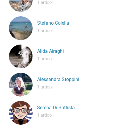
1 articoli
Stefano Colella
1 articoli
Alida Airaghi
1 articoli
Alessandra Stoppini
1 articoli
Serena Di Battista
1 articoli