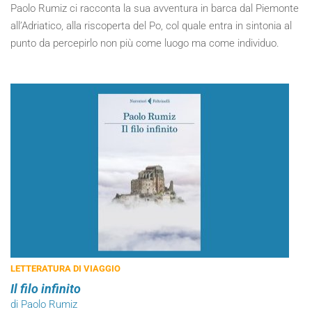
Paolo Rumiz ci racconta la sua avventura in barca dal Piemonte
all’Adriatico, alla riscoperta del Po, col quale entra in sintonia al
punto da percepirlo non più come luogo ma come individuo.
LETTERATURA DI VIAGGIO
Il filo infinito
di Paolo Rumiz