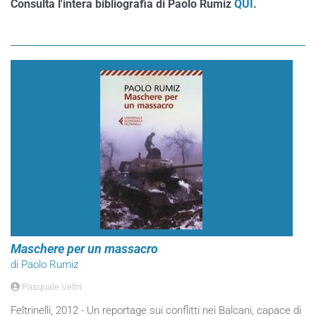
Consulta l'intera bibliografia di Paolo Rumiz
QUI
.
Maschere per un massacro
di Paolo Rumiz
Pasquale Veltri
Feltrinelli, 2012 - Un reportage sui conflitti nei Balcani, capace di