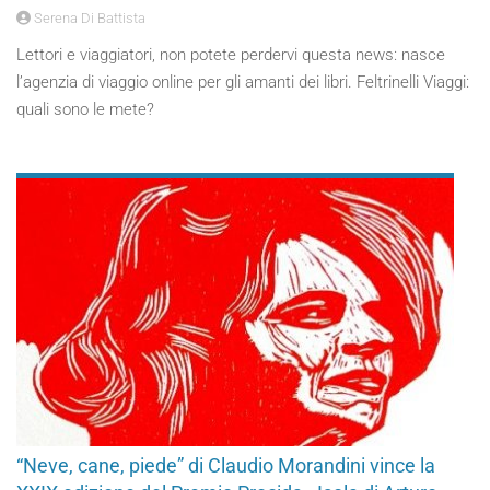
Serena Di Battista
Lettori e viaggiatori, non potete perdervi questa news: nasce
l’agenzia di viaggio online per gli amanti dei libri. Feltrinelli Viaggi:
quali sono le mete?
“Neve, cane, piede” di Claudio Morandini vince la