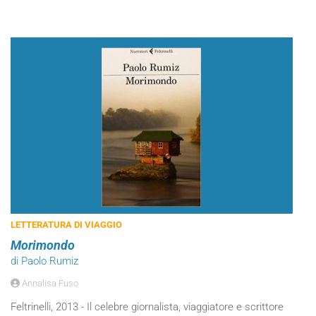
LETTERATURA DI VIAGGIO
Morimondo
di Paolo Rumiz
Annalisa Fuso
Feltrinelli, 2013 - Il celebre giornalista, viaggiatore e scrittore