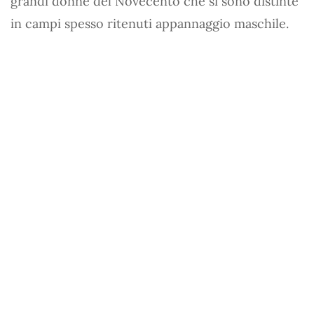
grandi donne del Novecento che si sono distinte
in campi spesso ritenuti appannaggio maschile.