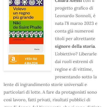
Chiara Alessi
con il
progetto grafico di
Leonardo Sonnoli, è
nata l’8 marzo 2023 e
conta già numerosi
titoli per altrettante
signore della storia
.
L’obiettivo? Liberarle
VEDI SU
dai ruoli estremi di
AMAZON
regine e di vittime,
presentando sotto la
lente di ingrandimento storie universali e
particolari di lotte. A fare da protagonisti sono
così lavoro, fatti privati, risultati pubblici di