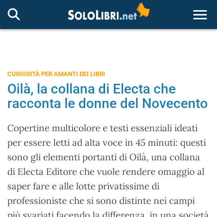
Togg
CURIOSITÀ PER AMANTI DEI LIBRI
Oilà, la collana di Electa che
racconta le donne del Novecento
Copertine multicolore e testi essenziali ideati
per essere letti ad alta voce in 45 minuti: questi
sono gli elementi portanti di Oilà, una collana
di Electa Editore che vuole rendere omaggio al
saper fare e alle lotte privatissime di
professioniste che si sono distinte nei campi
più svariati facendo la differenza, in una società