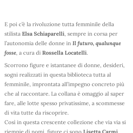
E poi c’è la rivoluzione tutta femminile della
stilista
Elsa Schiaparelli
, sempre in corsa per
l’autonomia delle donne in
Il futuro, qualunque
fosse
, a cura di
Rossella Locatelli
.
Scorrono figure e istantanee di donne, desideri,
sogni realizzati in questa biblioteca tutta al
femminile, improntata all’impegno concreto più
che al raccontare. La collana è omaggio al saper
fare, alle lotte spesso privatissime, a scommesse
di vita tutte da riscoprire.
Così in questa crescente collezione che via via si
riempie di nomi, figure ci sono
Lisetta Carmi
,