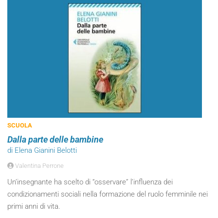
SCUOLA
Dalla parte delle bambine
di Elena Gianini Belotti
Valentina Perrone
Un’insegnante ha scelto di “osservare” l’influenza dei
condizionamenti sociali nella formazione del ruolo femminile nei
primi anni di vita.