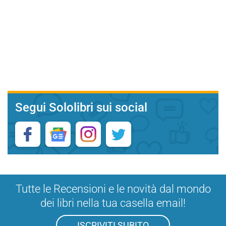
Segui Sololibri sui social
Tutte le Recensioni e le novità dal mondo
dei libri nella tua casella email!
ISCRIVITI SUBITO