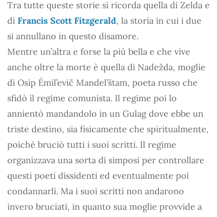
Tra tutte queste storie si ricorda quella di Zelda e
di
Francis Scott Fitzgerald
, la storia in cui i due
si annullano in questo disamore.
Mentre un’altra e forse la più bella e che vive
anche oltre la morte è quella di Nadežda, moglie
di Osip Ėmil’evič Mandel’štam, poeta russo che
sfidò il regime comunista. Il regime poi lo
annientò mandandolo in un Gulag dove ebbe un
triste destino, sia fisicamente che spiritualmente,
poiché bruciò tutti i suoi scritti. Il regime
organizzava una sorta di simposi per controllare
questi poeti dissidenti ed eventualmente poi
condannarli. Ma i suoi scritti non andarono
invero bruciati, in quanto sua moglie provvide a