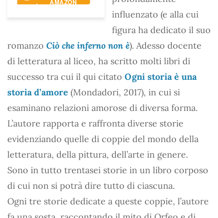
AMAZON
influenzato (e alla cui
figura ha dedicato il suo
romanzo
Ciò che inferno non è
). Adesso docente
di letteratura al liceo, ha scritto molti libri di
successo tra cui il qui citato
Ogni storia è una
storia d’amore
(Mondadori, 2017), in cui si
esaminano relazioni amorose di diversa forma.
L’autore rapporta e raffronta diverse storie
evidenziando quelle di coppie del mondo della
letteratura, della pittura, dell’arte in genere.
Sono in tutto trentasei storie in un libro corposo
di cui non si potrà dire tutto di ciascuna.
Ogni tre storie dedicate a queste coppie, l’autore
fa una sosta, raccontando il mito di Orfeo e di