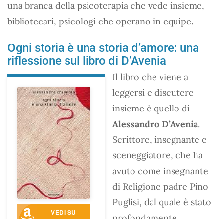
una branca della psicoterapia che vede insieme,
bibliotecari, psicologi che operano in equipe.
Ogni storia è una storia d’amore: una
riflessione sul libro di D’Avenia
Il libro che viene a
leggersi e discutere
insieme è quello di
Alessandro D’Avenia
.
Scrittore, insegnante e
sceneggiatore, che ha
avuto come insegnante
di Religione padre Pino
Puglisi, dal quale è stato
VEDI SU
profondamente