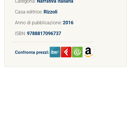
Categoria:
Narrativa Italiana
Casa editrice:
Rizzoli
Anno di pubblicazione:
2016
ISBN:
9788817096737
Confronta prezzi: