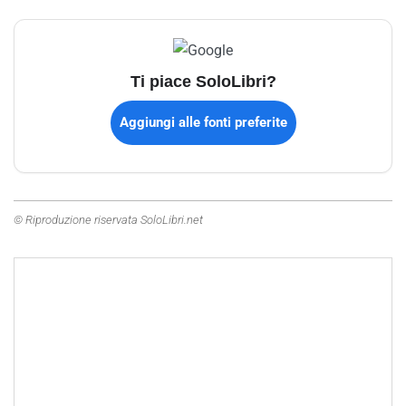
Ti piace SoloLibri?
Aggiungi alle fonti preferite
© Riproduzione riservata SoloLibri.net