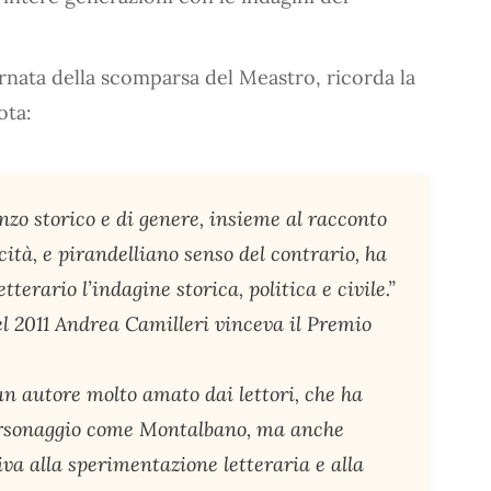
ornata della scomparsa del Meastro, ricorda la
ota:
nzo storico e di genere, insieme al racconto
cità, e pirandelliano senso del contrario, ha
terario l’indagine storica, politica e civile.”
el 2011 Andrea Camilleri vinceva il Premio
n autore molto amato dai lettori, che ha
ersonaggio come Montalbano, ma anche
va alla sperimentazione letteraria e alla