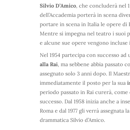
Silvio D’Amico
, che concluderà nel 1
dell’Accademia porterà in scena diver
portare in scena in Italia le opere di
Mentre si impegna nel teatro i suoi 
e alcune sue opere vengono incluse 
Nel 1954 partecipa con successo ad
alla Rai
, ma sebbene abbia passato co
assegnato solo 3 anni dopo. Il Maest
immediatamente il posto per la sua
i
periodo passato in Rai curerà, come 
successo. Dal 1958 inizia anche a in
Roma e dal 1977 gli verrà assegnata la
drammatica Silvio d’Amico.