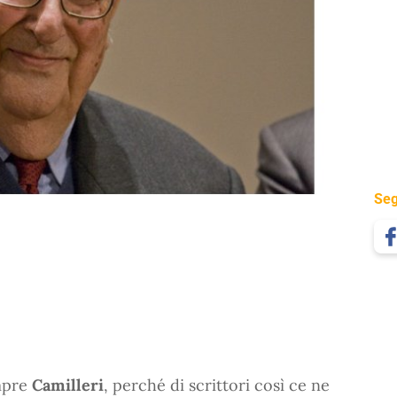
Seg
mpre
Camilleri
, perché di scrittori così ce ne