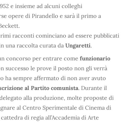
952 e insieme ad alcuni colleghi
se opere di Pirandello e sarà il primo a
 Beckett.
primi racconti cominciano ad essere pubblicati
in una raccolta curata da
Ungaretti
.
 un concorso per entrare come
funzionario
n successo le prove il posto non gli verrà
ro ha sempre affermato di non aver avuto
scrizione al Partito comunista
. Durante il
delegato alla produzione, molte proposte di
segnare al Centro Sperimentale di Cinema di
 cattedra di regia all’Accademia di Arte