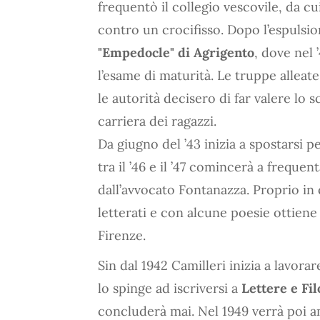
frequentò il collegio vescovile, da cu
contro un crocifisso. Dopo l’espuls
"Empedocle" di Agrigento
, dove nel 
l’esame di maturità. Le truppe alleate
le autorità decisero di far valere lo
carriera dei ragazzi.
Da giugno del ’43 inizia a spostarsi p
tra il ’46 e il ’47 comincerà a freque
dall’avvocato Fontanazza. Proprio in 
letterati e con alcune poesie ottiene
Firenze.
Sin dal 1942 Camilleri inizia a lavor
lo spinge ad iscriversi a
Lettere e Fil
concluderà mai. Nel 1949 verrà poi a