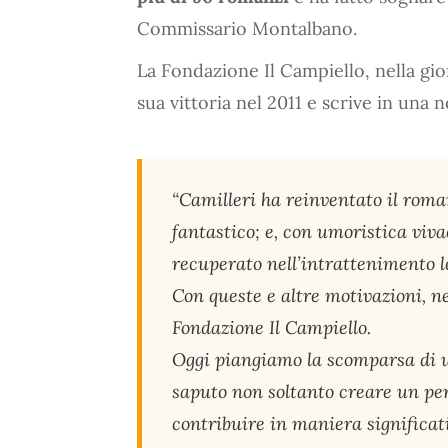
Commissario Montalbano.
La Fondazione Il Campiello, nella gi
sua vittoria nel 2011 e scrive in una n
“Camilleri ha reinventato il roma
fantastico; e, con umoristica viva
recuperato nell’intrattenimento let
Con queste e altre motivazioni, n
Fondazione Il Campiello.
Oggi piangiamo la scomparsa di u
saputo non soltanto creare un p
contribuire in maniera significati