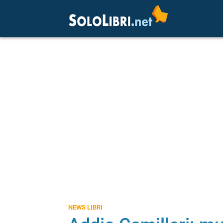
NEWS LIBRI