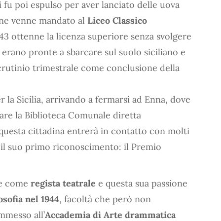
i fu poi espulso per aver lanciato delle uova
ione venne mandato al
Liceo Classico
’43 ottenne la licenza superiore senza svolgere
 erano pronte a sbarcare sul suolo siciliano e
 scrutinio trimestrale come conclusione della
er la Sicilia, arrivando a fermarsi ad Enna, dove
ntare la Biblioteca Comunale diretta
questa cittadina entrerà in contatto con molti
 il suo primo riconoscimento: il Premio
are come
regista teatrale
e questa sua passione
osofia nel 1944
, facoltà che però non
mmesso all’
Accademia di Arte drammatica