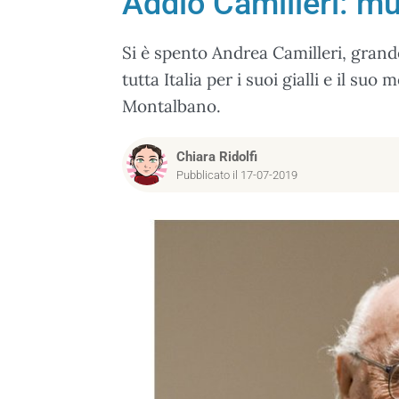
Addio Camilleri: muo
Si è spento Andrea Camilleri, grande
tutta Italia per i suoi gialli e il s
Montalbano.
Chiara Ridolfi
Pubblicato il 17-07-2019