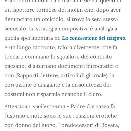
Franchetti in Politica e mafia in Sicilia: quello di
un ispettore torinese dei molini che, dopo aver
denunciato un omicidio, si trova la sera stessa
accusato. La strategia compositiva è analoga a
quella sperimentata ne
La concessione del telefono
.
A un lungo racconto, talora divertente, che fa
toccare con mano lo squallore del contesto
paesano, si alternano documenti burocratici e
non (Rapporti, lettere, articoli di giornale): la
corruzione è dilagante e la dissolutezza dei
costumi non risparmia neanche il clero.
Attenzione, spoiler trama
- Padre Carnazza fa
l’usuraio e note sono le sue relazioni erotiche
con donne del luogo. I predecessori di Bovara,