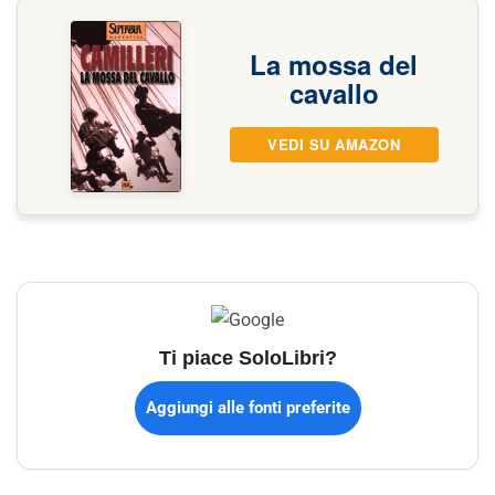
La mossa del
cavallo
VEDI SU AMAZON
Ti piace SoloLibri?
Aggiungi alle fonti preferite