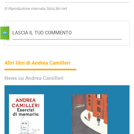
© Riproduzione riservata SoloLibri.net
LASCIA IL TUO COMMENTO
Altri libri di Andrea Camilleri
News su Andrea Camilleri