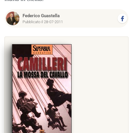
Federico Guastella
Pubblicato il 28-07-2011