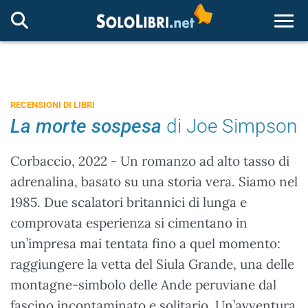
Togg
RECENSIONI DI LIBRI
La morte sospesa
di Joe Simpson
Corbaccio, 2022 - Un romanzo ad alto tasso di
adrenalina, basato su una storia vera. Siamo nel
1985. Due scalatori britannici di lunga e
comprovata esperienza si cimentano in
un’impresa mai tentata fino a quel momento:
raggiungere la vetta del Siula Grande, una delle
montagne-simbolo delle Ande peruviane dal
fascino incontaminato e solitario. Un’avventura