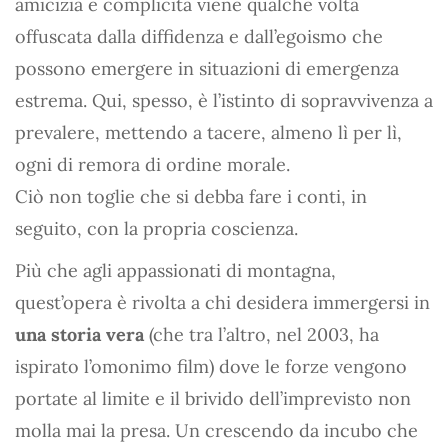
amicizia e complicità viene qualche volta
offuscata dalla diffidenza e dall’egoismo che
possono emergere in situazioni di emergenza
estrema. Qui, spesso, è l’istinto di sopravvivenza a
prevalere, mettendo a tacere, almeno lì per lì,
ogni di remora di ordine morale.
Ciò non toglie che si debba fare i conti, in
seguito, con la propria coscienza.
Più che agli appassionati di montagna,
quest’opera è rivolta a chi desidera immergersi in
una storia vera
(che tra l’altro, nel 2003, ha
ispirato l’omonimo film) dove le forze vengono
portate al limite e il brivido dell’imprevisto non
molla mai la presa. Un crescendo da incubo che