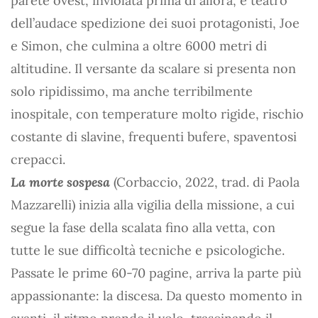
parete ovest, inviolata prima di allora, è teatro
dell’audace spedizione dei suoi protagonisti, Joe
e Simon, che culmina a oltre 6000 metri di
altitudine. Il versante da scalare si presenta non
solo ripidissimo, ma anche terribilmente
inospitale, con temperature molto rigide, rischio
costante di slavine, frequenti bufere, spaventosi
crepacci.
La morte sospesa
(Corbaccio, 2022, trad. di Paola
Mazzarelli) inizia alla vigilia della missione, a cui
segue la fase della scalata fino alla vetta, con
tutte le sue difficoltà tecniche e psicologiche.
Passate le prime 60-70 pagine, arriva la parte più
appassionante: la discesa. Da questo momento in