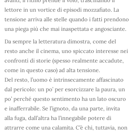
avanti, il ritmo prende il volo, trascinando il
lettore in un vortice di episodi mozzafiato. La
tensione arriva alle stelle quando i fatti prendono
una piega più che mai inaspettata e angosciante.
Da sempre la letteratura dimostra, come del
resto anche il cinema, uno spiccato interesse nei
confronti di storie (spesso realmente accadute,
come in questo caso) ad alta tensione.
Del resto, l’uomo è intrinsecamente affascinato
dal pericolo: un po’ per esorcizzare la paura, un
po’ perché questo sentimento ha un lato oscuro
e inafferrabile. Se l’ignoto, da una parte, invita
alla fuga, dall’altra ha l’innegabile potere di
attrarre come una calamita. C’è chi, tuttavia, non