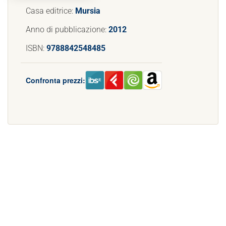
Casa editrice:
Mursia
Anno di pubblicazione:
2012
ISBN:
9788842548485
Confronta prezzi: