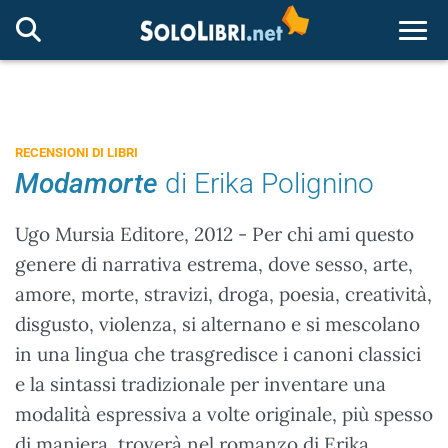
Togg
RECENSIONI DI LIBRI
Modamorte
di Erika Polignino
Ugo Mursia Editore, 2012 - Per chi ami questo
genere di narrativa estrema, dove sesso, arte,
amore, morte, stravizi, droga, poesia, creatività,
disgusto, violenza, si alternano e si mescolano
in una lingua che trasgredisce i canoni classici
e la sintassi tradizionale per inventare una
modalità espressiva a volte originale, più spesso
di maniera, troverà nel romanzo di Erika