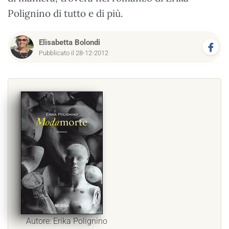
Polignino di tutto e di più.
Elisabetta Bolondi
Pubblicato il 28-12-2012
Autore: Erika Polignino