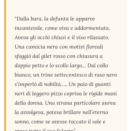
“Dalla bara, la defunta le apparve
incantevole, come viva e addormentata.
Aveva gli occhi chiusi e il viso rilassato.
Una camicia nera con motivi floreali
sfoggiò dal gilet rosso con chiusura a
doppio petto e lo scollo largo… Dal collo
bianco, un trine settecentesco di raso nero
s’imperlò di nobiltà….. Un paio di guanti
neri di leggero pizzo copriva le rigide mani
della donna. Una strana particolare aurea
la avvolgeva, poteva brillare nell’eterno
sonno, come se avesse toccato il sole e
preso tutto il suo fulgore”.