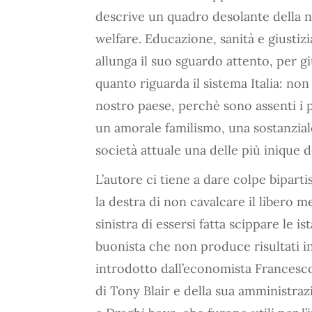
descrive un quadro desolante della n
welfare. Educazione, sanità e giustizi
allunga il suo sguardo attento, per 
quanto riguarda il sistema Italia: no
nostro paese, perchè sono assenti i p
un amorale familismo, una sostanzial
società attuale una delle più inique
L’autore ci tiene a dare colpe biparti
la destra di non cavalcare il libero 
sinistra di essersi fatta scippare le i
buonista che non produce risultati in
introdotto dall’economista Francesco
di Tony Blair e della sua amministraz