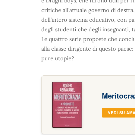
e Draghi boys, che furono utili per l’i
critiche all’attuale governo di destra
dell’intero sistema educativo, con pa
degli studenti che degli insegnanti, t
Le quattro serie proposte che conclu
alla classe dirigente di questo paese
pure utopie?
Meritocra
VEDI SU AM