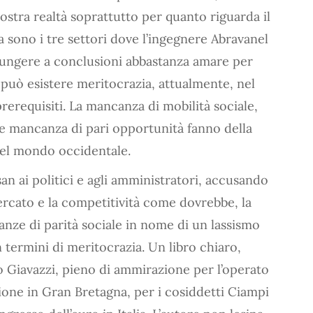
ostra realtà soprattutto per quanto riguarda il
a sono i tre settori dove l’ingegnere Abravanel
giungere a conclusioni abbastanza amare per
n può esistere meritocrazia, attualmente, nel
rerequisiti. La mancanza di mobilità sociale,
e mancanza di pari opportunità fanno della
 del mondo occidentale.
san ai politici e agli amministratori, accusando
mercato e la competitività come dovrebbe, la
stanze di parità sociale in nome di un lassismo
 termini di meritocrazia. Un libro chiaro,
 Giavazzi, pieno di ammirazione per l’operato
ione in Gran Bretagna, per i cosiddetti Ciampi