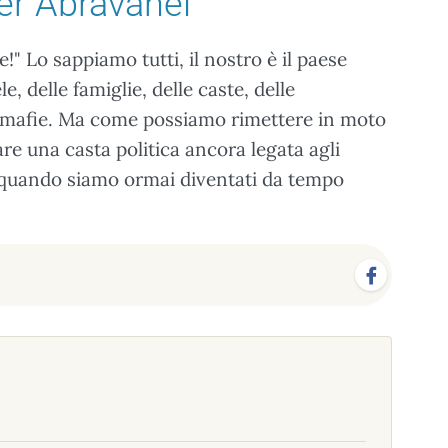
er Abravanel
e!" Lo sappiamo tutti, il nostro è il paese
e, delle famiglie, delle caste, delle
le mafie. Ma come possiamo rimettere in moto
re una casta politica ancora legata agli
 quando siamo ormai diventati da tempo