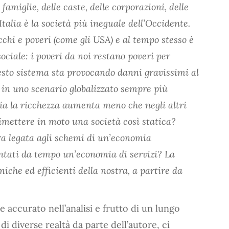
famiglie, delle caste, delle corporazioni, delle
’Italia è la società più ineguale dell’Occidente.
chi e poveri (come gli USA) e al tempo stesso è
ociale: i poveri da noi restano poveri per
esto sistema sta provocando danni gravissimi al
i in uno scenario globalizzato sempre più
lia la ricchezza aumenta meno che negli altri
mettere in moto una società così statica?
ra legata agli schemi di un’economia
ntati da tempo un’economia di servizi? La
iche ed efficienti della nostra, a partire da
e accurato nell’analisi e frutto di un lungo
i diverse realtà da parte dell’autore, ci