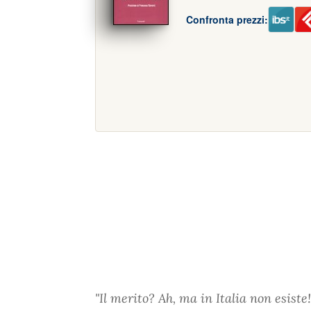
Confronta prezzi:
"Il merito? Ah, ma in Italia non esiste!