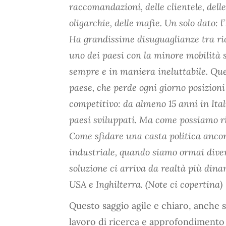
raccomandazioni, delle clientele, delle 
oligarchie, delle mafie. Un solo dato: l
Ha grandissime disuguaglianze tra ric
uno dei paesi con la minore mobilità s
sempre e in maniera ineluttabile. Qu
paese, che perde ogni giorno posizion
competitivo: da almeno 15 anni in Ita
paesi sviluppati. Ma come possiamo ri
Come sfidare una casta politica anco
industriale, quando siamo ormai dive
soluzione ci arriva da realtà più dinam
USA e Inghilterra. (Note ci copertina)
Questo saggio agile e chiaro, anche s
lavoro di ricerca e approfondimento d