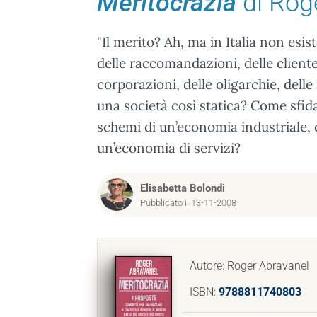
Meritocrazia
di Rog
"Il merito? Ah, ma in Italia non esist
delle raccomandazioni, delle clientel
corporazioni, delle oligarchie, del
una società così statica? Come sfida
schemi di un’economia industriale,
un’economia di servizi?
Elisabetta Bolondi
Pubblicato il 13-11-2008
Autore: Roger Abravanel
ISBN:
9788811740803