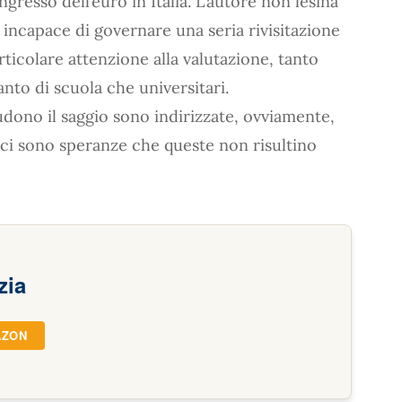
ngresso dell’euro in Italia. L’autore non lesina
, incapace di governare una seria rivisitazione
rticolare attenzione alla valutazione, tanto
anto di scuola che universitari.
dono il saggio sono indirizzate, ovviamente,
: ci sono speranze che queste non risultino
zia
AZON