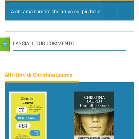
A chi ama l’amore che arriva sul più bello.
LASCIA IL TUO COMMENTO
Altri libri di Christina Lauren