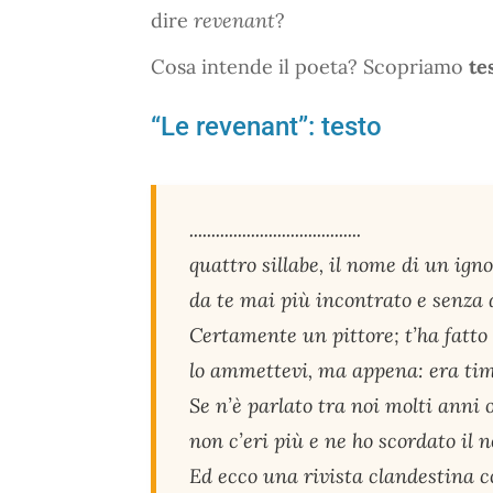
dire
revenant
?
Cosa intende il poeta? Scopriamo
te
“Le revenant”: testo
.......................................
quattro sillabe, il nome di un ign
da te mai più incontrato e senza 
Certamente un pittore; t’ha fatto 
lo ammettevi, ma appena: era tim
Se n’è parlato tra noi molti anni 
non c’eri più e ne ho scordato il 
Ed ecco una rivista clandestina c