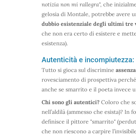
notizia non mi rallegra
", che inizial
gelosia di Montale, potrebbe avere un
dubbio esistenziale degli ultimi tre 
che non era certo di esistere e mette
esistenza).
Autenticità e incompiutezza: d
Tutto si gioca sul discrimine
assenz
rovesciamento di prospettiva perché 
anche se smarrito e il poeta invece u
Chi sono gli autentici?
Coloro che son
nell’aldilà (ammesso che esista)? In
definisce il pittore "smarrito" (perdu
che non riescono a carpire l’invisibile