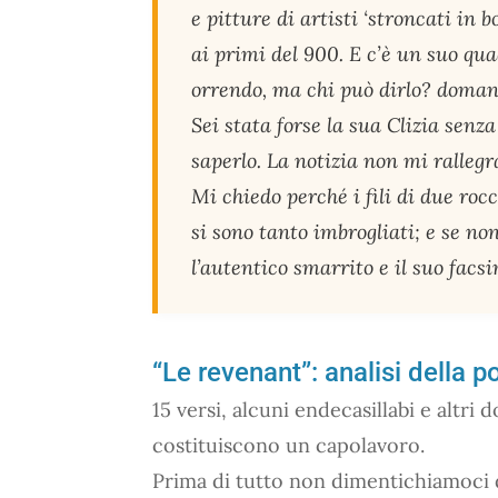
e pitture di artisti ‘stroncati in b
ai primi del 900. E c’è un suo qu
orrendo, ma chi può dirlo? doman
Sei stata forse la sua Clizia senza
saperlo. La notizia non mi rallegr
Mi chiedo perché i fili di due rocc
si sono tanto imbrogliati; e se no
l’autentico smarrito e il suo facsi
“Le revenant”: analisi della p
15 versi, alcuni endecasillabi e altri 
costituiscono un capolavoro.
Prima di tutto non dimentichiamoci