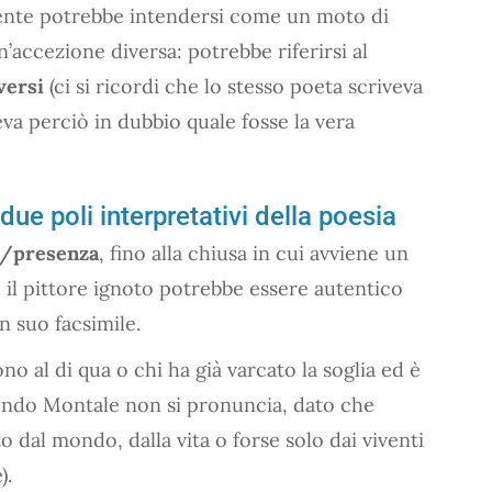
mente potrebbe intendersi come un moto di
’accezione diversa: potrebbe riferirsi al
versi
(ci si ricordi che lo stesso poeta scriveva
va perciò in dubbio quale fosse la vera
ue poli interpretativi della poesia
a/presenza
, fino alla chiusa in cui avviene un
il pittore ignoto potrebbe essere autentico
n suo facsimile.
o al di qua o chi ha già varcato la soglia ed è
 fondo Montale non si pronuncia, dato che
to dal mondo, dalla vita o forse solo dai viventi
).