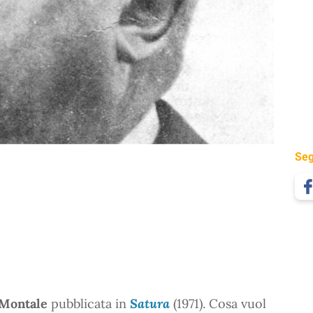
Seg
 Montale
pubblicata in
Satura
(1971). Cosa vuol