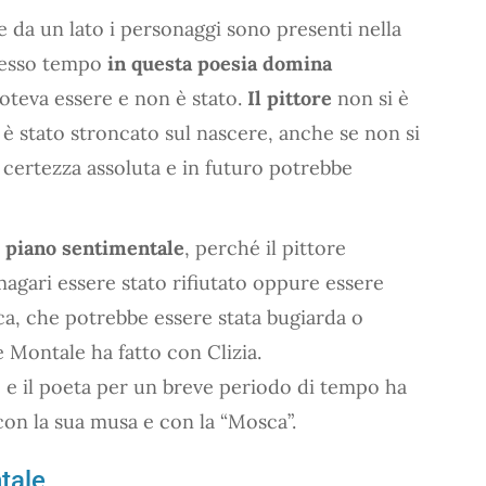
Se da un lato i personaggi sono presenti nella
stesso tempo
in questa poesia domina
poteva essere e non è stato.
Il pittore
non si è
, è stato stroncato sul nascere, anche se non si
 certezza assoluta e in futuro potrebbe
 piano sentimentale
, perché il pittore
magari essere stato rifiutato oppure essere
a, che potrebbe essere stata bugiarda o
 Montale ha fatto con Clizia.
o e il poeta per un breve periodo di tempo ha
con la sua musa e con la “Mosca”.
tale