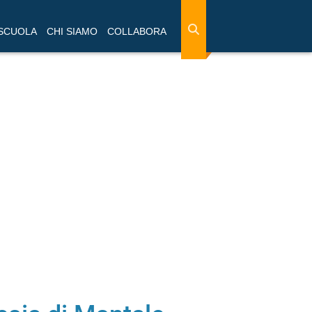
 SCUOLA
CHI SIAMO
COLLABORA