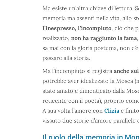
Ma esiste un’altra chiave di lettura. 
memoria ma assenti nella vita, allo 
l’inespresso, l’incompiuto
, ciò che 
realizzato,
non ha raggiunto la fama
sa mai con la gloria postuma, non c’è
passare alla storia.
Ma l’incompiuto si registra
anche sul
potrebbe aver idealizzato la Mosca (
stato amato e dimenticato dalla Mosc
reticente con il poeta), proprio come
A sua volta l’amore con
Clizia
è finit
vissuto due storie d’amore parallele 
Il ruolo della memoria in Mon