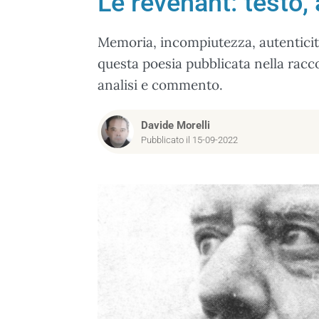
Le revenant: testo,
Memoria, incompiutezza, autenticità:
questa poesia pubblicata nella racc
analisi e commento.
Davide Morelli
Pubblicato il 15-09-2022