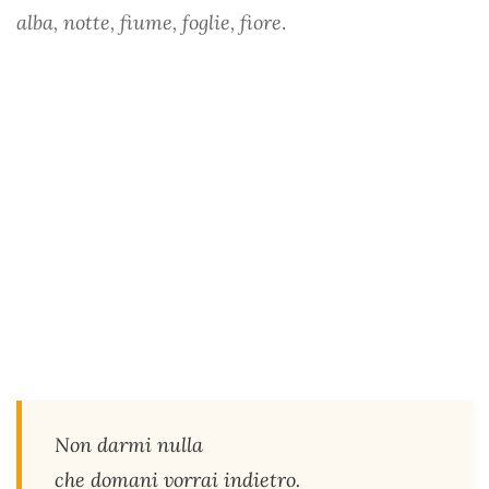
alba, notte, fiume, foglie, fiore
.
Non darmi nulla
che domani vorrai indietro.