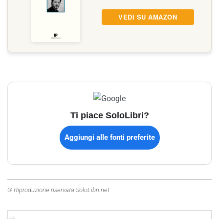
VEDI SU AMAZON
Ti piace SoloLibri?
Aggiungi alle fonti preferite
© Riproduzione riservata SoloLibri.net