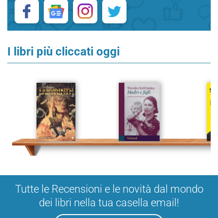
I libri più cliccati oggi
Tutte le Recensioni e le novità dal mondo
dei libri nella tua casella email!