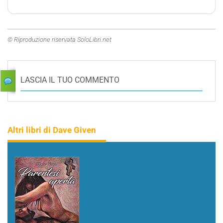
© Riproduzione riservata SoloLibri.net
LASCIA IL TUO COMMENTO
Altri libri di Dave Given