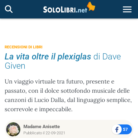
Togg
RECENSIONI DI LIBRI
La vita oltre il plexiglas
di Dave
Given
Un viaggio virtuale tra futuro, presente e
passato, con il dolce sottofondo musicale delle
canzoni di Lucio Dalla, dal linguaggio semplice,
scorrevole e impeccabile.
Madame Anisette
57
Pubblicato il 22-09-2021