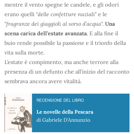
mentre il vento spegne le candele, e gli odori
erano quelli "
delle confetture nuziali
" e le
"
fragranze dei giaggioli al sorso d’acqua
".
Una
scena carica dell’estate avanzata
. E alla fine il
buio rende possibile la passione e il trionfo della
vita sulla morte.
L’estate è compimento, ma anche terrore alla
presenza di un defunto che all’inizio del racconto
sembrava ancora avere vitalità.
RECENSIONE DEL LIBRO
Le novelle della Pescara
di Gabriele D’Annunzio