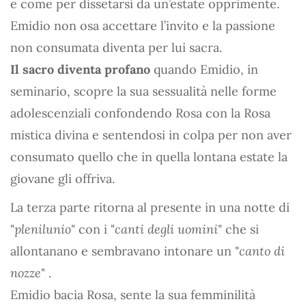
e come per dissetarsi da un’estate opprimente.
Emidio non osa accettare l’invito e la passione
non consumata diventa per lui sacra.
Il sacro diventa profano
quando Emidio, in
seminario, scopre la sua sessualità nelle forme
adolescenziali confondendo Rosa con la Rosa
mistica divina e sentendosi in colpa per non aver
consumato quello che in quella lontana estate la
giovane gli offriva.
La terza parte ritorna al presente in una notte di
"
plenilunio
" con i "
canti degli uomini
" che si
allontanano e sembravano intonare un "
canto di
nozze
" .
Emidio bacia Rosa, sente la sua femminilità