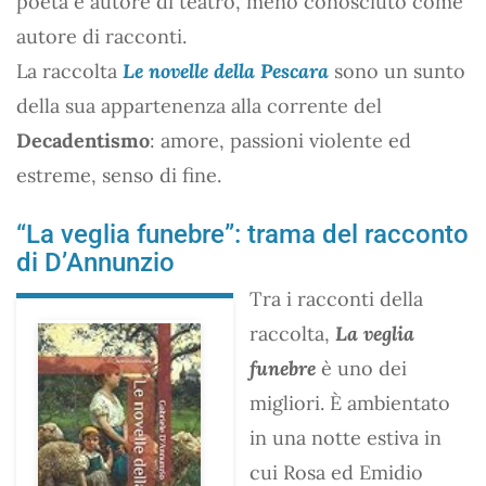
poeta e autore di teatro, meno conosciuto come
autore di racconti.
La raccolta
Le novelle della Pescara
sono un sunto
della sua appartenenza alla corrente del
Decadentismo
: amore, passioni violente ed
estreme, senso di fine.
“La veglia funebre”: trama del racconto
di D’Annunzio
Tra i racconti della
raccolta,
La veglia
funebre
è uno dei
migliori. È ambientato
in una notte estiva in
cui Rosa ed Emidio