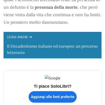
un defunto è la
presenza della morte
, che però
viene vinta dalla vita che continua e non ha limiti.
Un pensiero molto dannunziano.
LEGGI ANCHE
Il Decadentismo italiano ed europeo: un percorso
letterario
Ti piace SoloLibri?
Aggiungi alle fonti preferite