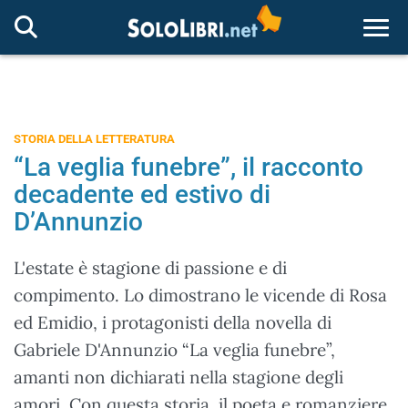
Togg
STORIA DELLA LETTERATURA
“La veglia funebre”, il racconto
decadente ed estivo di
D’Annunzio
L'estate è stagione di passione e di
compimento. Lo dimostrano le vicende di Rosa
ed Emidio, i protagonisti della novella di
Gabriele D'Annunzio “La veglia funebre”,
amanti non dichiarati nella stagione degli
amori. Con questa storia, il poeta e romanziere