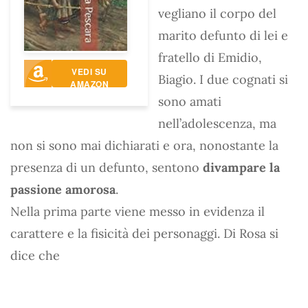
vegliano il corpo del
marito defunto di lei e
fratello di Emidio,
VEDI SU
Biagio. I due cognati si
AMAZON
sono amati
nell’adolescenza, ma
non si sono mai dichiarati e ora, nonostante la
presenza di un defunto, sentono
divampare la
passione amorosa
.
Nella prima parte viene messo in evidenza il
carattere e la fisicità dei personaggi. Di Rosa si
dice che