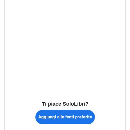
Ti piace SoloLibri?
Aggiungi alle fonti preferite