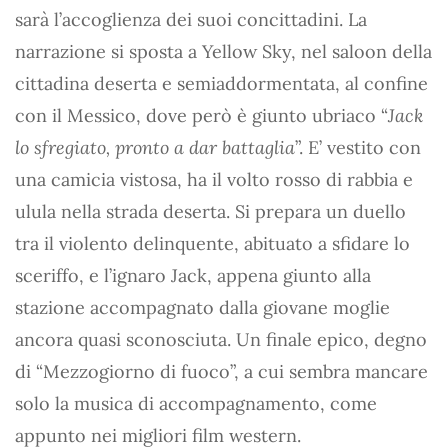
sarà l’accoglienza dei suoi concittadini. La
narrazione si sposta a Yellow Sky, nel saloon della
cittadina deserta e semiaddormentata, al confine
con il Messico, dove però è giunto ubriaco “
Jack
lo sfregiato, pronto a dar battaglia
”. E’ vestito con
una camicia vistosa, ha il volto rosso di rabbia e
ulula nella strada deserta. Si prepara un duello
tra il violento delinquente, abituato a sfidare lo
sceriffo, e l’ignaro Jack, appena giunto alla
stazione accompagnato dalla giovane moglie
ancora quasi sconosciuta. Un finale epico, degno
di “Mezzogiorno di fuoco”, a cui sembra mancare
solo la musica di accompagnamento, come
appunto nei migliori film western.