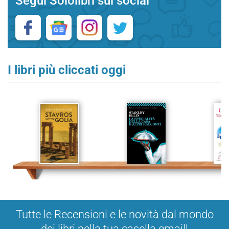
Segui Sololibri sui social
I libri più cliccati oggi
Tutte le Recensioni e le novità dal mondo
dei libri nella tua casella email!