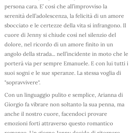
persona cara. E’ così che all’improvviso la
serenità dell’adolescenza, la felicità di un amore
sbocciato e le certezze della vita si infrangono. Il
cuore di Jenny si chiude così nel silenzio del
dolore, nel ricordo di un amore finito in un
angolo della strada... nell’incidente in moto che le
porterà via per sempre Emanuele. E con lui tutti i
suoi sogni e le sue speranze. La stessa voglia di
"sopravvivere".
Con un linguaggio pulito e semplice, Arianna di
Giorgio fa vibrare non soltanto la sua penna, ma
anche il nostro cuore, facendoci provare
emozioni forti attraverso questo romantico
romanzo. Un giorno Jenny decide di ritornare