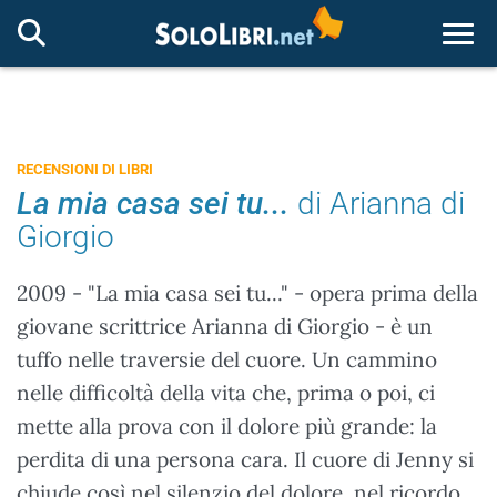
Togg
RECENSIONI DI LIBRI
La mia casa sei tu...
di Arianna di
Giorgio
2009 - "La mia casa sei tu..." - opera prima della
giovane scrittrice Arianna di Giorgio - è un
tuffo nelle traversie del cuore. Un cammino
nelle difficoltà della vita che, prima o poi, ci
mette alla prova con il dolore più grande: la
perdita di una persona cara. Il cuore di Jenny si
chiude così nel silenzio del dolore, nel ricordo