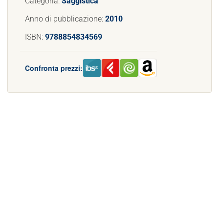
Categoria:
Saggistica
Anno di pubblicazione:
2010
ISBN:
9788854834569
Confronta prezzi: