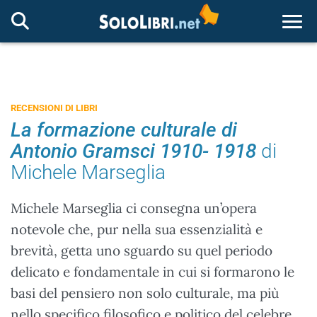
Togg
RECENSIONI DI LIBRI
La formazione culturale di
Antonio Gramsci 1910- 1918
di
Michele Marseglia
Michele Marseglia ci consegna un’opera
notevole che, pur nella sua essenzialità e
brevità, getta uno sguardo su quel periodo
delicato e fondamentale in cui si formarono le
basi del pensiero non solo culturale, ma più
nello specifico filosofico e politico del celebre