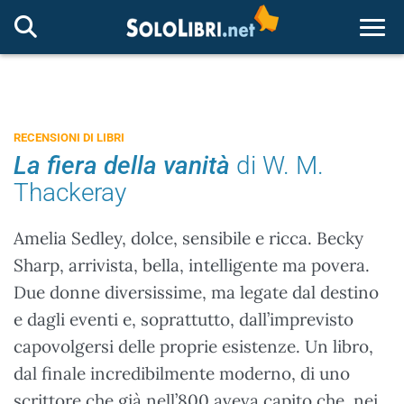
Togg
RECENSIONI DI LIBRI
La fiera della vanità
di W. M.
Thackeray
Amelia Sedley, dolce, sensibile e ricca. Becky
Sharp, arrivista, bella, intelligente ma povera.
Due donne diversissime, ma legate dal destino
e dagli eventi e, soprattutto, dall’imprevisto
capovolgersi delle proprie esistenze. Un libro,
dal finale incredibilmente moderno, di uno
scrittore che già nell’800 aveva capito che, nei