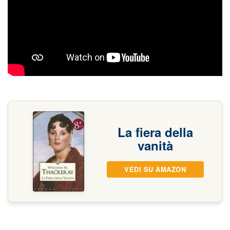
La fiera della
vanità
VEDI SU AMAZON