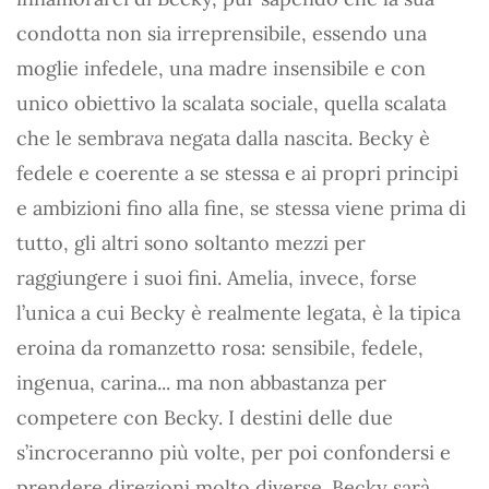
condotta non sia irreprensibile, essendo una
moglie infedele, una madre insensibile e con
unico obiettivo la scalata sociale, quella scalata
che le sembrava negata dalla nascita. Becky è
fedele e coerente a se stessa e ai propri principi
e ambizioni fino alla fine, se stessa viene prima di
tutto, gli altri sono soltanto mezzi per
raggiungere i suoi fini. Amelia, invece, forse
l’unica a cui Becky è realmente legata, è la tipica
eroina da romanzetto rosa: sensibile, fedele,
ingenua, carina... ma non abbastanza per
competere con Becky. I destini delle due
s’incroceranno più volte, per poi confondersi e
prendere direzioni molto diverse. Becky sarà