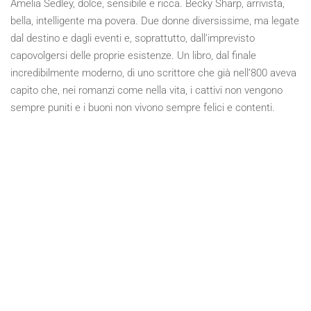
Amelia Sedley, dolce, sensibile e ricca. Becky Sharp, arrivista,
bella, intelligente ma povera. Due donne diversissime, ma legate
dal destino e dagli eventi e, soprattutto, dall’imprevisto
capovolgersi delle proprie esistenze. Un libro, dal finale
incredibilmente moderno, di uno scrittore che già nell’800 aveva
capito che, nei romanzi come nella vita, i cattivi non vengono
sempre puniti e i buoni non vivono sempre felici e contenti.