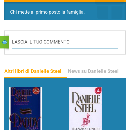
Chi mette al primo posto la famiglia.
LASCIA IL TUO COMMENTO
Altri libri di Danielle Steel
News su Danielle Steel