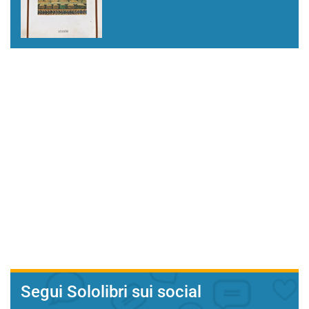
Segui Sololibri sui social