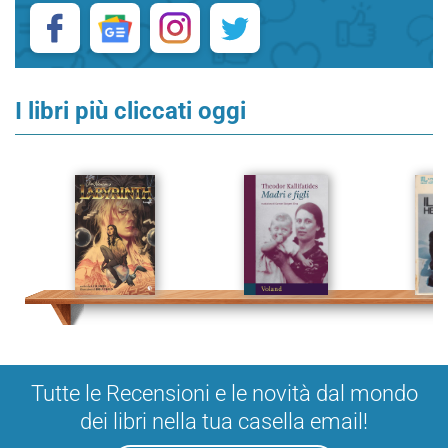
I libri più cliccati oggi
Tutte le Recensioni e le novità dal mondo
dei libri nella tua casella email!