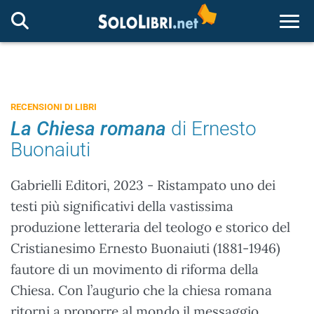
Togg
RECENSIONI DI LIBRI
La Chiesa romana
di Ernesto
Buonaiuti
Gabrielli Editori, 2023 - Ristampato uno dei
testi più significativi della vastissima
produzione letteraria del teologo e storico del
Cristianesimo Ernesto Buonaiuti (1881-1946)
fautore di un movimento di riforma della
Chiesa. Con l’augurio che la chiesa romana
ritorni a proporre al mondo il messaggio