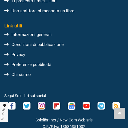
Ti presento i miei... libri
Uno scrittore ci racconta un libro
Link utili
Informazioni generali
Condizioni di pubblicazione
Privacy
Preferenze pubblicità
Chi siamo
Segui Sololibri sui social
Privacy
Sololibri.net /
New Com Web srls
C.F./P.Iva 13586351002