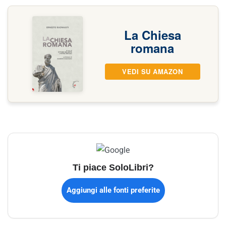
La Chiesa
romana
VEDI SU AMAZON
Ti piace SoloLibri?
Aggiungi alle fonti preferite