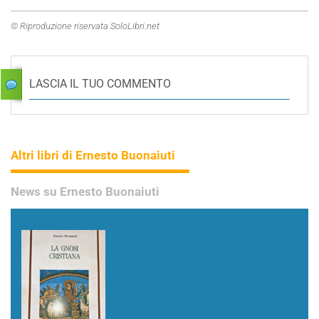
© Riproduzione riservata SoloLibri.net
LASCIA IL TUO COMMENTO
Altri libri di Ernesto Buonaiuti
News su Ernesto Buonaiuti