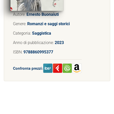
Autore:
Ernesto Buonaiuti
Genere:
Romanzi e saggi storici
Categoria:
Saggistica
Anno di pubblicazione:
2023
ISBN:
9788860995377
Confronta prezzi: