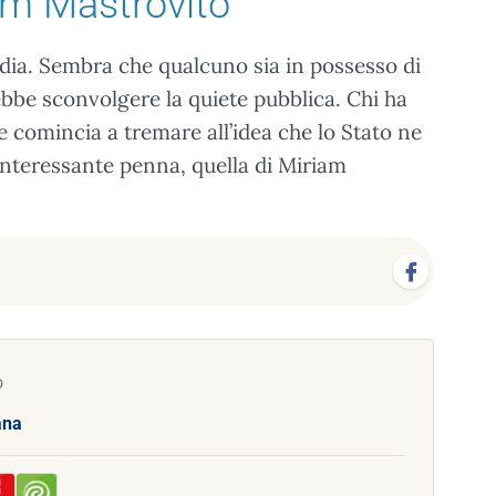
am Mastrovito
dia. Sembra che qualcuno sia in possesso di
bbe sconvolgere la quiete pubblica. Chi ha
comincia a tremare all’idea che lo Stato ne
 interessante penna, quella di Miriam
o
ana