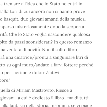
tremare all’idea che lo Stato ne entri in
 malfattori di cui ancora non si hanno prove
 e Basquit, due giovani amanti della musica,
omparso misteriosamente dopo la scoperta
erità. Che lo Stato voglia nascondere qualcosa
apito da pazzi sconsiderati? In questo romanzo
a ventata di novità. Non il solito libro,
rà una cicatrice/pronta a sanguinare litri di
tto su ogni muro/andate a farvi fottere perchè
o per lacrime e dolore/fatevi
core."
uella di Miriam Mastrovito. Riesce a
giovani- a cui è dedicato il libro- ma di tutti:
 alla fantasia della storia. Insomma, se vi piace