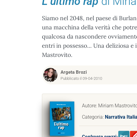
L’ultimo rap
di Miri
Siamo nel 2048, nel paese di Burlan
una macchina della verità che potre
qualcosa da nascondere ovviamente 
entri in possesso... Una deliziosa e
Mastrovito.
Argeta Brozi
Pubblicato il 09-04-2010
Autore: Miriam Mastrovit
Categoria:
Narrativa Itali
Confronta prezzi: