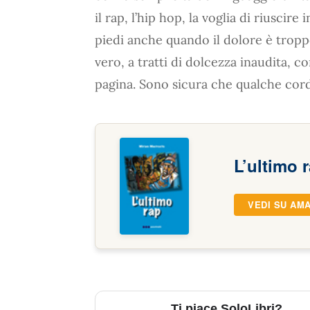
il rap, l’hip hop, la voglia di riuscire
piedi anche quando il dolore è troppo
vero, a tratti di dolcezza inaudita, co
pagina. Sono sicura che qualche cor
L’ultimo 
VEDI SU AM
Ti piace SoloLibri?