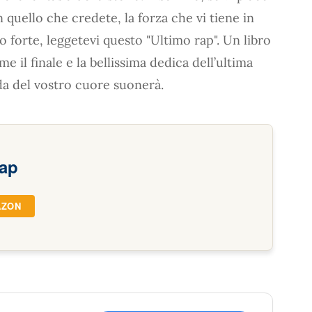
 in quello che credete, la forza che vi tiene in
 forte, leggetevi questo "Ultimo rap". Un libro
me il finale e la bellissima dedica dell’ultima
da del vostro cuore suonerà.
rap
AZON