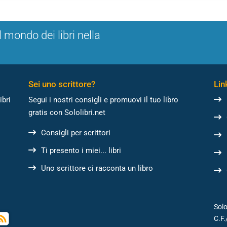
l mondo dei libri nella
Sei uno scrittore?
Link
ibri
Segui i nostri consigli e promuovi il tuo libro
gratis con Sololibri.net
Consigli per scrittori
Ti presento i miei... libri
Uno scrittore ci racconta un libro
Solo
C.F