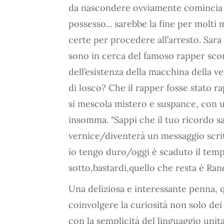
da nascondere ovviamente comincia a 
possesso... sarebbe la fine per molti
certe per procedere all’arresto. Sara
sono in cerca del famoso rapper sc
dell’esistenza della macchina della v
di losco? Che il rapper fosse stato r
si mescola mistero e suspance, con un
insomma. "Sappi che il tuo ricordo sa
vernice/diventerà un messaggio scri
io tengo duro/oggi è scaduto il temp
sotto,bastardi,quello che resta è Ran
Una deliziosa e interessante penna, q
coinvolgere la curiosità non solo dei 
con la semplicità del linguaggio unita