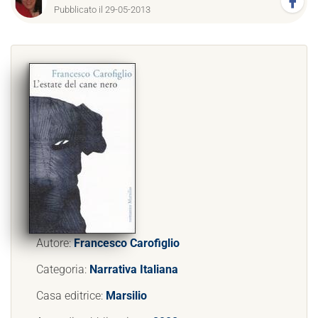
Pubblicato il 29-05-2013
Autore:
Francesco Carofiglio
Categoria:
Narrativa Italiana
Casa editrice:
Marsilio