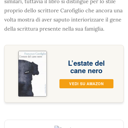
similari, tuttavia il libro si distingue per lo stile
proprio dello scrittore Carofiglio che ancora una
volta mostra di aver saputo interiorizzare il gene
della scrittura presente nella sua famiglia.
L’estate del
cane nero
VEDI SU AMAZON