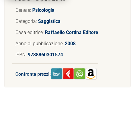
Genere:
Psicologia
Categoria:
Saggistica
Casa editrice:
Raffaello Cortina Editore
Anno di pubblicazione:
2008
ISBN:
9788860301574
Confronta prezzi: