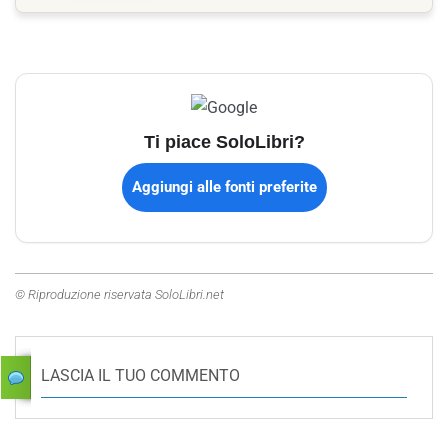
Ti piace SoloLibri?
Aggiungi alle fonti preferite
© Riproduzione riservata SoloLibri.net
LASCIA IL TUO COMMENTO