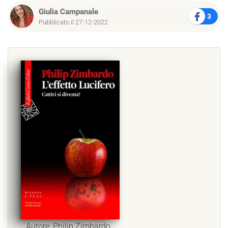
Giulia Campanale
3
Pubblicato il 27-12-2022
Autore: Philip Zimbardo