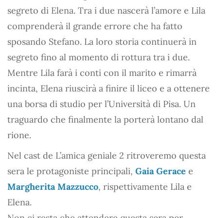
segreto di Elena. Tra i due nascerà l’amore e Lila
comprenderà il grande errore che ha fatto
sposando Stefano. La loro storia continuerà in
segreto fino al momento di rottura tra i due.
Mentre Lila farà i conti con il marito e rimarrà
incinta, Elena riuscirà a finire il liceo e a ottenere
una borsa di studio per l’Università di Pisa. Un
traguardo che finalmente la porterà lontano dal
rione.
Nel cast de L’amica geniale 2 ritroveremo questa
sera le protagoniste principali,
Gaia Gerace
e
Margherita Mazzucco
, rispettivamente Lila e
Elena.
Non ci resta che attendere questa sera per