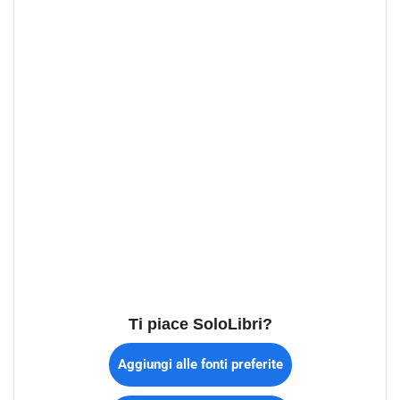
Ti piace SoloLibri?
Aggiungi alle fonti preferite