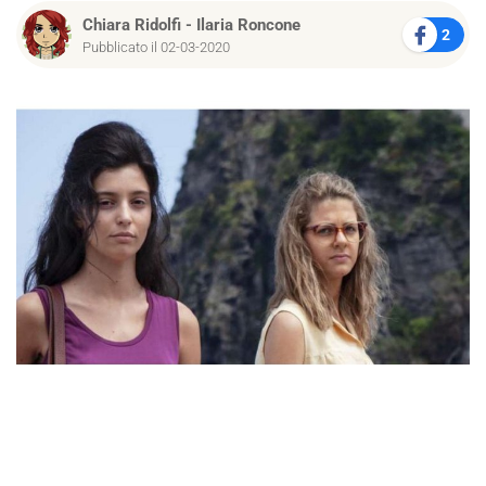
Chiara Ridolfi
-
Ilaria Roncone
2
Pubblicato il 02-03-2020