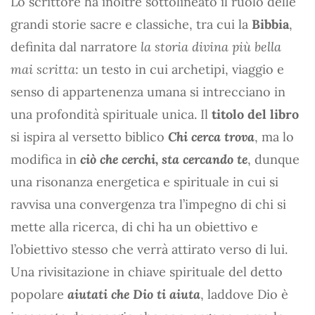
Lo scrittore ha inoltre sottolineato il ruolo delle
grandi storie sacre e classiche, tra cui la
Bibbia
,
definita dal narratore
la storia divina più bella
mai scritta
: un testo in cui archetipi, viaggio e
senso di appartenenza umana si intrecciano in
una profondità spirituale unica. Il
titolo del libro
si ispira al versetto biblico
Chi cerca trova
, ma lo
modifica in
ciò che cerchi, sta cercando te
, dunque
una risonanza energetica e spirituale in cui si
ravvisa una convergenza tra l’impegno di chi si
mette alla ricerca, di chi ha un obiettivo e
l’obiettivo stesso che verrà attirato verso di lui.
Una rivisitazione in chiave spirituale del detto
popolare
aiutati che Dio ti aiuta
, laddove Dio è