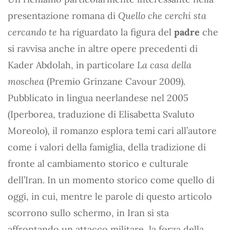
presentazione romana di
Quello che cerchi sta
cercando te
ha riguardato la figura del
padre
che
si ravvisa anche in altre opere precedenti di
Kader Abdolah, in particolare
La casa della
moschea
(Premio Grinzane Cavour 2009).
Pubblicato in lingua neerlandese nel 2005
(Iperborea, traduzione di Elisabetta Svaluto
Moreolo), il romanzo esplora temi cari all’autore
come i valori della famiglia, della tradizione di
fronte al cambiamento storico e culturale
dell’Iran. In un momento storico come quello di
oggi, in cui, mentre le parole di questo articolo
scorrono sullo schermo, in Iran si sta
affrontando un attacco militare, la forza della