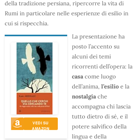
della tradizione persiana, ripercorre la vita di
Rumi in particolare nelle esperienze di esilio in
cui si rispecchia.
La presentazione ha
posto l’accento su
alcuni dei temi
ricorrenti dell’opera: la
casa
come luogo
dell’anima,
l’esilio
e la
nostalgia
che
accompagna chi lascia
tutto dietro di sé, e il
VEDI SU
potere salvifico della
AMAZON
lingua e della