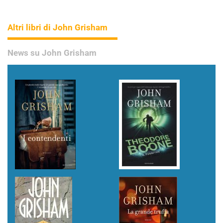
Altri libri di John Grisham
News su John Grisham