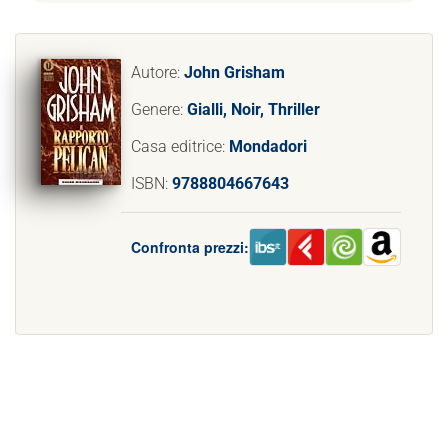
Autore:
John Grisham
Genere:
Gialli, Noir, Thriller
Casa editrice:
Mondadori
ISBN:
9788804667643
Confronta prezzi: