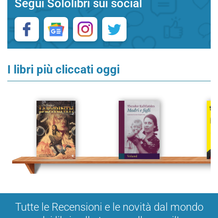
Segui Sololibri sui social
I libri più cliccati oggi
Tutte le Recensioni e le novità dal mondo