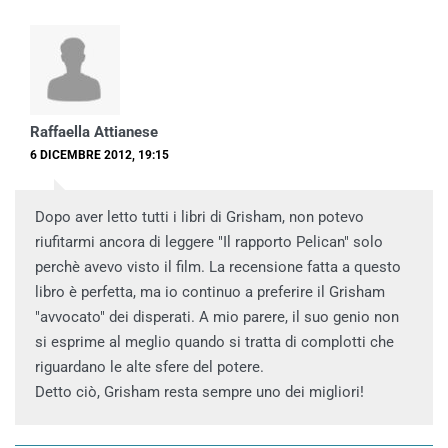
Raffaella Attianese
6 DICEMBRE 2012, 19:15
Dopo aver letto tutti i libri di Grisham, non potevo
riufitarmi ancora di leggere "Il rapporto Pelican" solo
perchè avevo visto il film. La recensione fatta a questo
libro è perfetta, ma io continuo a preferire il Grisham
"avvocato" dei disperati. A mio parere, il suo genio non
si esprime al meglio quando si tratta di complotti che
riguardano le alte sfere del potere.
Detto ciò, Grisham resta sempre uno dei migliori!