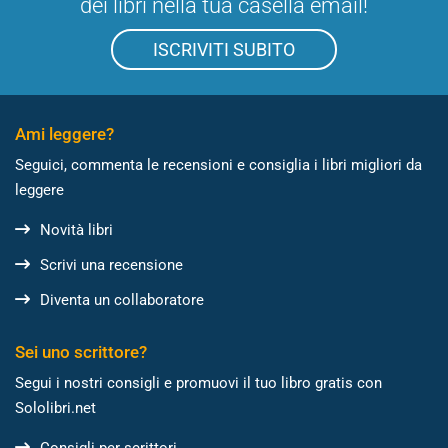
dei libri nella tua casella email!
ISCRIVITI SUBITO
Ami leggere?
Seguici, commenta le recensioni e consiglia i libri migliori da
leggere
Novità libri
Scrivi una recensione
Diventa un collaboratore
Sei uno scrittore?
Segui i nostri consigli e promuovi il tuo libro gratis con
Sololibri.net
Consigli per scrittori