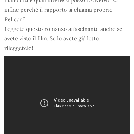
mandanti e quali interessi possono avere? Ed
infine perché il rapporto si chiama proprio
Pelican?
Leggete questo romanzo affascinante anche se
avete visto il film. Se lo avete già letto,
rileggetelo!