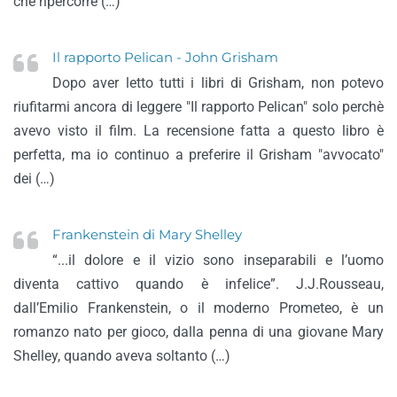
che ripercorre (…)
Il rapporto Pelican - John Grisham
Dopo aver letto tutti i libri di Grisham, non potevo
riufitarmi ancora di leggere "Il rapporto Pelican" solo perchè
avevo visto il film. La recensione fatta a questo libro è
perfetta, ma io continuo a preferire il Grisham "avvocato"
dei (…)
Frankenstein di Mary Shelley
“...il dolore e il vizio sono inseparabili e l’uomo
diventa cattivo quando è infelice”. J.J.Rousseau,
dall’Emilio Frankenstein, o il moderno Prometeo, è un
romanzo nato per gioco, dalla penna di una giovane Mary
Shelley, quando aveva soltanto (…)