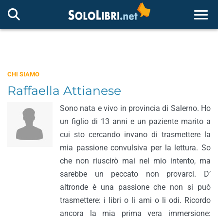
Togg
CHI SIAMO
Raffaella Attianese
Sono nata e vivo in provincia di Salerno. Ho
un figlio di 13 anni e un paziente marito a
cui sto cercando invano di trasmettere la
mia passione convulsiva per la lettura. So
che non riuscirò mai nel mio intento, ma
sarebbe un peccato non provarci. D’
altronde è una passione che non si può
trasmettere: i libri o li ami o li odi. Ricordo
ancora la mia prima vera immersione: