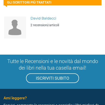
GLI SCRITTORI PIÙ TRATTATI
David Baldacci
2 recensioni/articoli
Tutte le Recensioni e le novità dal mondo
dei libri nella tua casella email!
ISCRIVITI SUBITO
Ami leggere?