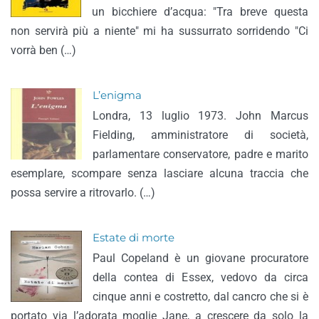
un bicchiere d’acqua: "Tra breve questa
non servirà più a niente" mi ha sussurrato sorridendo "Ci
vorrà ben (…)
L’enigma
Londra, 13 luglio 1973. John Marcus
Fielding, amministratore di società,
parlamentare conservatore, padre e marito
esemplare, scompare senza lasciare alcuna traccia che
possa servire a ritrovarlo. (…)
Estate di morte
Paul Copeland è un giovane procuratore
della contea di Essex, vedovo da circa
cinque anni e costretto, dal cancro che si è
portato via l’adorata moglie Jane, a crescere da solo la