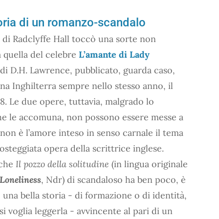
storia di un romanzo-scandalo
di Radclyffe Hall toccò una sorte non
a quella del celebre
L’amante di Lady
di D.H. Lawrence, pubblicato, guarda caso,
ana Inghilterra sempre nello stesso anno, il
28. Le due opere, tuttavia, malgrado lo
he le accomuna, non possono essere messe a
non è l’amore inteso in senso carnale il tema
osteggiata opera della scrittrice inglese.
 che
Il pozzo della solitudine
(in lingua originale
 Loneliness
, Ndr) di scandaloso ha ben poco, è
 una bella storia - di formazione o di identità,
 voglia leggerla - avvincente al pari di un