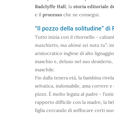
Radclyffe Hall
, la
storia editoriale 
e il
processo
che ne conseguì.
“Il pozzo della solitudine” di 
Tutto inizia con il ritornello - calzan
maschietto, ma ahimè sei nata tu
”: i
aristocratico inglese di alto lignaggi
maschio e, deluso nel suo desiderio,
maschile.
Fin dalla tenera età, la bambina rivel
selvatica, indomabile, ama correre e 
pizzo. È molto legata al padre - l’u
rapporto difficile con la madre, la be
figlia cercando di soffocare certi suo