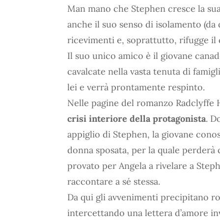
Man mano che Stephen cresce la sua 
anche il suo senso di isolamento (da qu
ricevimenti e, soprattutto, rifugge i
Il suo unico amico è il giovane cana
cavalcate nella vasta tenuta di famig
lei e verrà prontamente respinto.
Nelle pagine del romanzo Radclyffe H
crisi interiore della protagonista
. D
appiglio di Stephen, la giovane cono
donna sposata, per la quale perderà 
provato per Angela a rivelare a Step
raccontare a sé stessa.
Da qui gli avvenimenti precipitano ro
intercettando una lettera d’amore i