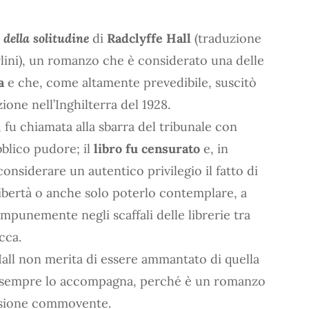
 della solitudine
di
Radclyffe Hall
(traduzione
rlini), un romanzo che è considerato una delle
a
e che, come altamente prevedibile, suscitò
ione nell’Inghilterra del 1928.
, fu chiamata alla sbarra del tribunale con
bblico pudore; il
libro fu censurato
e, in
nsiderare un autentico privilegio il fatto di
libertà o anche solo poterlo contemplare, a
impunemente negli scaffali delle librerie tra
cca.
all non merita di essere ammantato di quella
 sempre lo accompagna, perché è un romanzo
usione commovente.