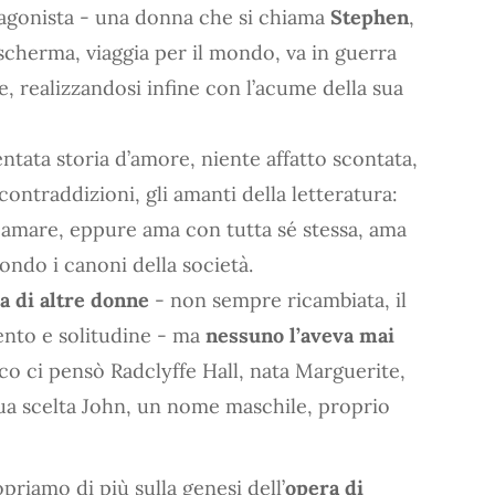
agonista - una donna che si chiama
Stephen
,
scherma, viaggia per il mondo, va in guerra
e, realizzandosi infine con l’acume della sua
tata storia d’amore, niente affatto scontata,
contraddizioni, gli amanti della letteratura:
 amare, eppure ama con tutta sé stessa, ama
ndo i canoni della società.
a di altre donne
- non sempre ricambiata, il
ento e solitudine - ma
nessuno l’aveva mai
co ci pensò Radclyffe Hall, nata Marguerite,
sua scelta John, un nome maschile, proprio
riamo di più sulla genesi dell’
opera di