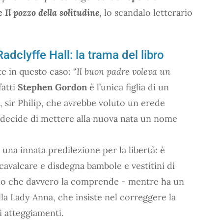
de
Il pozzo della solitudine
, lo scandalo letterario
Radclyffe Hall: la trama del libro
te in questo caso: “
Il buon padre voleva un
nfatti
Stephen Gordon
è l’unica figlia di un
o, sir Philip, che avrebbe voluto un erede
 decide di mettere alla nuova nata un nome
a una innata predilezione per la libertà: è
cavalcare e disdegna bambole e vestitini di
nico che davvero la comprende - mentre ha un
lla Lady Anna, che insiste nel correggere la
i atteggiamenti.