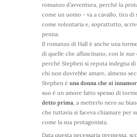
romanzo d’avventura, perché la prot
come un uomo - va a cavallo, tira di 
come volontaria e, soprattutto, scriv
penna.
Il romanzo di Hall è anche una tormen
di quelle che affascinano, con le sue 
perché Stephen si reputa indegna di
chi non dovrebbe amare, almeno seco
Stephen è
una donna che si innamor
suo è un amore fatto spesso di torm
detto prima
, a metterlo nero su bian
che tuttavia si faceva chiamare per 
come la sua protagonista.
Data questa necessaria premessa, scop