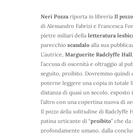
Neri Pozza
riporta in libreria
Il pozzo
di Alessandro Fabrizi e Francesca Fo
pietre miliari della
letteratura lesbic
parecchio
scandalo
alla sua pubblicaz
L’autrice,
Marguerite Radclyffe Hall
l’accusa di oscenità e oltraggio al pu
seguito, proibito. Dovremmo quindi co
poterne leggere una copia in totale 
distanza di quasi un secolo, esposto 
l’altro con una copertina nuova di ze
Il pozzo della solitudine
di Radclyffe H
patina urticante di “
proibito
” che da
profondamente umano, dalla concl