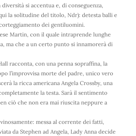
diversità si accentua e, di conseguenza,
i la solitudine del titolo, Ndr): detesta balli e
l corteggiamento dei gentiluomini.
dese Martin, con il quale intraprende lunghe
lia, ma che a un certo punto si innamorerà di
all racconta, con una penna sopraffina, la
opo l’improvvisa morte del padre, unico vero
scerà la ricca americana Angela Crossby, una
completamente la testa. Sarà il sentimento
hen ciò che non era mai riuscita neppure a
vinosamente: messa al corrente dei fatti,
nviata da Stephen ad Angela, Lady Anna decide