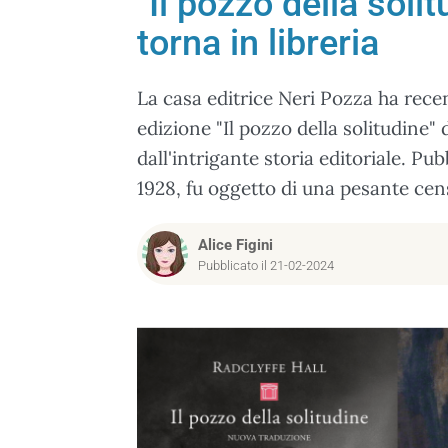
"Il pozzo della soli
torna in libreria
La casa editrice Neri Pozza ha rece
edizione "Il pozzo della solitudine" 
dall'intrigante storia editoriale. Pub
1928, fu oggetto di una pesante ce
Alice Figini
Pubblicato il 21-02-2024