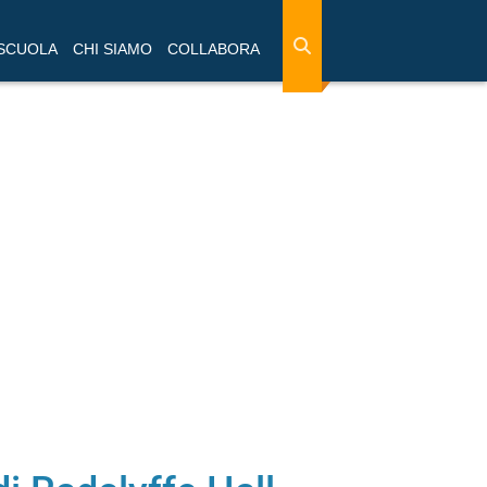
 SCUOLA
CHI SIAMO
COLLABORA