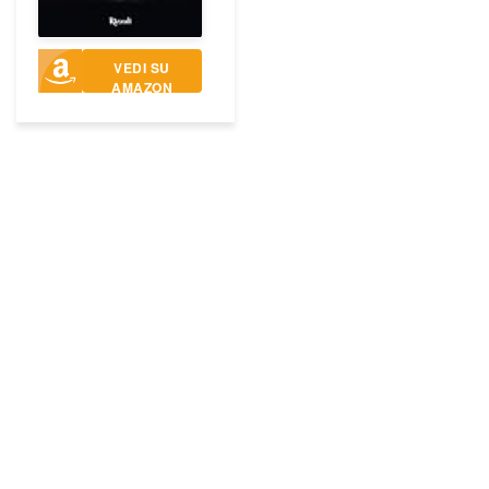
VEDI SU
AMAZON