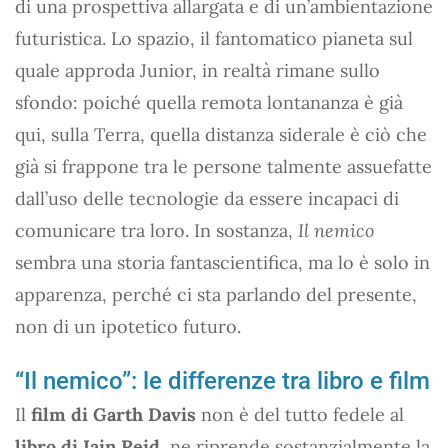
di una prospettiva allargata e di un’ambientazione
futuristica. Lo spazio, il fantomatico pianeta sul
quale approda Junior, in realtà rimane sullo
sfondo: poiché quella remota lontananza è già
qui, sulla Terra, quella distanza siderale è ciò che
già si frappone tra le persone talmente assuefatte
dall’uso delle tecnologie da essere incapaci di
comunicare tra loro. In sostanza,
Il nemico
sembra una storia fantascientifica, ma lo è solo in
apparenza, perché ci sta parlando del presente,
non di un ipotetico futuro.
“Il nemico”: le differenze tra libro e film
Il
film di Garth Davis
non è del tutto fedele al
libro di Iain Reid
, ne riprende sostanzialmente la