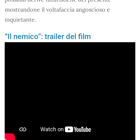
mostrandone il voltafaccia angoscioso e
inquietante.
“Il nemico”: trailer del film