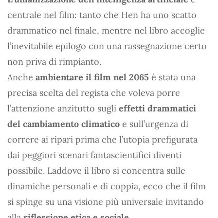
centrale nel film: tanto che Hen ha uno scatto
drammatico nel finale, mentre nel libro accoglie
l’inevitabile epilogo con una rassegnazione certo
non priva di rimpianto.
Anche
ambientare il film nel 2065
è stata una
precisa scelta del regista che voleva porre
l’attenzione anzitutto sugli
effetti drammatici
del cambiamento climatico
e sull’urgenza di
correre ai ripari prima che l’utopia prefigurata
dai peggiori scenari fantascientifici diventi
possibile. Laddove il libro si concentra sulle
dinamiche personali e di coppia, ecco che il film
si spinge su una visione più universale invitando
alla
riflessione etica e sociale
.